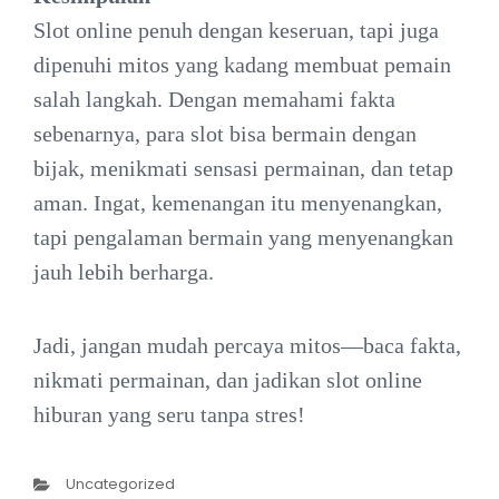
Slot online penuh dengan keseruan, tapi juga
dipenuhi mitos yang kadang membuat pemain
salah langkah. Dengan memahami fakta
sebenarnya, para slot bisa bermain dengan
bijak, menikmati sensasi permainan, dan tetap
aman. Ingat, kemenangan itu menyenangkan,
tapi pengalaman bermain yang menyenangkan
jauh lebih berharga.
Jadi, jangan mudah percaya mitos—baca fakta,
nikmati permainan, dan jadikan slot online
hiburan yang seru tanpa stres!
Categories
Uncategorized