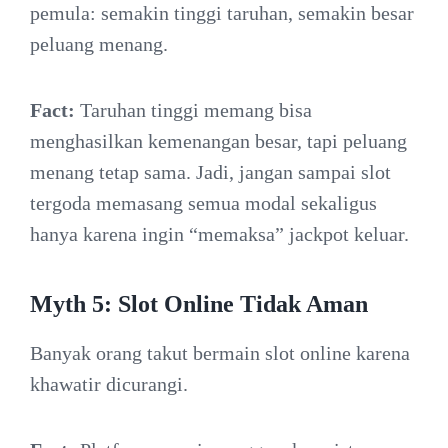
pemula: semakin tinggi taruhan, semakin besar
peluang menang.
Fact:
Taruhan tinggi memang bisa
menghasilkan kemenangan besar, tapi peluang
menang tetap sama. Jadi, jangan sampai slot
tergoda memasang semua modal sekaligus
hanya karena ingin “memaksa” jackpot keluar.
Myth 5: Slot Online Tidak Aman
Banyak orang takut bermain slot online karena
khawatir dicurangi.