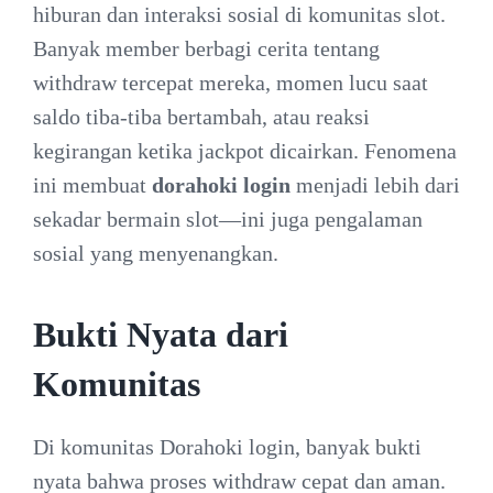
hiburan dan interaksi sosial di komunitas slot.
Banyak member berbagi cerita tentang
withdraw tercepat mereka, momen lucu saat
saldo tiba-tiba bertambah, atau reaksi
kegirangan ketika jackpot dicairkan. Fenomena
ini membuat
dorahoki login
menjadi lebih dari
sekadar bermain slot—ini juga pengalaman
sosial yang menyenangkan.
Bukti Nyata dari
Komunitas
Di komunitas Dorahoki login, banyak bukti
nyata bahwa proses withdraw cepat dan aman.