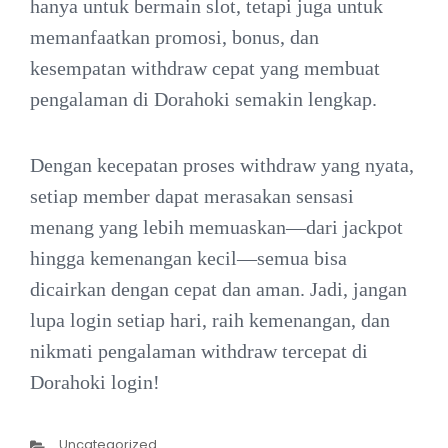
hanya untuk bermain slot, tetapi juga untuk
memanfaatkan promosi, bonus, dan
kesempatan withdraw cepat yang membuat
pengalaman di Dorahoki semakin lengkap.
Dengan kecepatan proses withdraw yang nyata,
setiap member dapat merasakan sensasi
menang yang lebih memuaskan—dari jackpot
hingga kemenangan kecil—semua bisa
dicairkan dengan cepat dan aman. Jadi, jangan
lupa login setiap hari, raih kemenangan, dan
nikmati pengalaman withdraw tercepat di
Dorahoki login!
Categories
Uncategorized