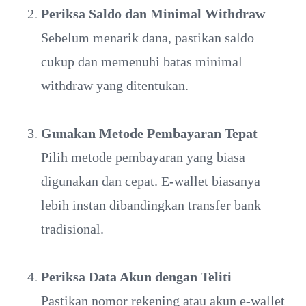
Periksa Saldo dan Minimal Withdraw
Sebelum menarik dana, pastikan saldo
cukup dan memenuhi batas minimal
withdraw yang ditentukan.
Gunakan Metode Pembayaran Tepat
Pilih metode pembayaran yang biasa
digunakan dan cepat. E-wallet biasanya
lebih instan dibandingkan transfer bank
tradisional.
Periksa Data Akun dengan Teliti
Pastikan nomor rekening atau akun e-wallet