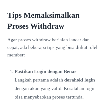
Tips Memaksimalkan
Proses Withdraw
Agar proses withdraw berjalan lancar dan
cepat, ada beberapa tips yang bisa diikuti oleh
member:
Pastikan Login dengan Benar
Langkah pertama adalah
dorahoki login
dengan akun yang valid. Kesalahan login
bisa menyebabkan proses tertunda.