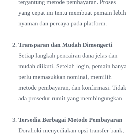
tergantung metode pembayaran. Proses
yang cepat ini tentu membuat pemain lebih
nyaman dan percaya pada platform.
Transparan dan Mudah Dimengerti
Setiap langkah pencairan dana jelas dan
mudah diikuti. Setelah login, pemain hanya
perlu memasukkan nominal, memilih
metode pembayaran, dan konfirmasi. Tidak
ada prosedur rumit yang membingungkan.
Tersedia Berbagai Metode Pembayaran
Dorahoki menyediakan opsi transfer bank,