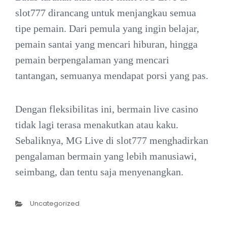
slot777 dirancang untuk menjangkau semua
tipe pemain. Dari pemula yang ingin belajar,
pemain santai yang mencari hiburan, hingga
pemain berpengalaman yang mencari
tantangan, semuanya mendapat porsi yang pas.
Dengan fleksibilitas ini, bermain live casino
tidak lagi terasa menakutkan atau kaku.
Sebaliknya, MG Live di slot777 menghadirkan
pengalaman bermain yang lebih manusiawi,
seimbang, dan tentu saja menyenangkan.
Categories
Uncategorized