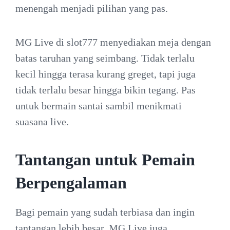
menengah menjadi pilihan yang pas.
MG Live di slot777 menyediakan meja dengan
batas taruhan yang seimbang. Tidak terlalu
kecil hingga terasa kurang greget, tapi juga
tidak terlalu besar hingga bikin tegang. Pas
untuk bermain santai sambil menikmati
suasana live.
Tantangan untuk Pemain
Berpengalaman
Bagi pemain yang sudah terbiasa dan ingin
tantangan lebih besar, MG Live juga