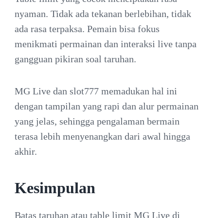
nyaman. Tidak ada tekanan berlebihan, tidak
ada rasa terpaksa. Pemain bisa fokus
menikmati permainan dan interaksi live tanpa
gangguan pikiran soal taruhan.
MG Live dan slot777 memadukan hal ini
dengan tampilan yang rapi dan alur permainan
yang jelas, sehingga pengalaman bermain
terasa lebih menyenangkan dari awal hingga
akhir.
Kesimpulan
Batas taruhan atau table limit MG Live di