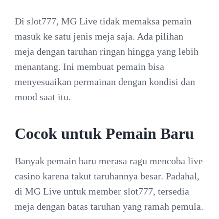
Di slot777, MG Live tidak memaksa pemain
masuk ke satu jenis meja saja. Ada pilihan
meja dengan taruhan ringan hingga yang lebih
menantang. Ini membuat pemain bisa
menyesuaikan permainan dengan kondisi dan
mood saat itu.
Cocok untuk Pemain Baru
Banyak pemain baru merasa ragu mencoba live
casino karena takut taruhannya besar. Padahal,
di MG Live untuk member slot777, tersedia
meja dengan batas taruhan yang ramah pemula.