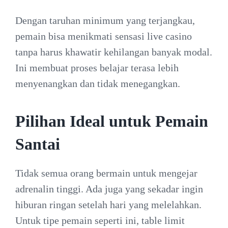
Dengan taruhan minimum yang terjangkau,
pemain bisa menikmati sensasi live casino
tanpa harus khawatir kehilangan banyak modal.
Ini membuat proses belajar terasa lebih
menyenangkan dan tidak menegangkan.
Pilihan Ideal untuk Pemain
Santai
Tidak semua orang bermain untuk mengejar
adrenalin tinggi. Ada juga yang sekadar ingin
hiburan ringan setelah hari yang melelahkan.
Untuk tipe pemain seperti ini, table limit