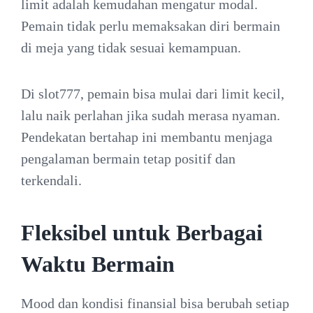
limit adalah kemudahan mengatur modal.
Pemain tidak perlu memaksakan diri bermain
di meja yang tidak sesuai kemampuan.
Di slot777, pemain bisa mulai dari limit kecil,
lalu naik perlahan jika sudah merasa nyaman.
Pendekatan bertahap ini membantu menjaga
pengalaman bermain tetap positif dan
terkendali.
Fleksibel untuk Berbagai
Waktu Bermain
Mood dan kondisi finansial bisa berubah setiap