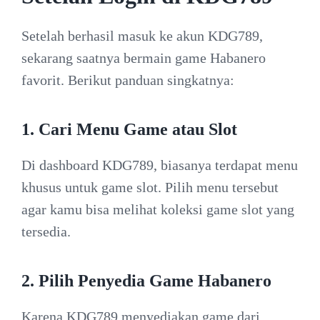
Setelah berhasil masuk ke akun KDG789,
sekarang saatnya bermain game Habanero
favorit. Berikut panduan singkatnya:
1. Cari Menu Game atau Slot
Di dashboard KDG789, biasanya terdapat menu
khusus untuk game slot. Pilih menu tersebut
agar kamu bisa melihat koleksi game slot yang
tersedia.
2. Pilih Penyedia Game Habanero
Karena KDG789 menyediakan game dari