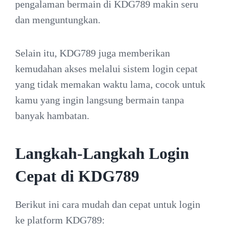
pengalaman bermain di KDG789 makin seru
dan menguntungkan.
Selain itu, KDG789 juga memberikan
kemudahan akses melalui sistem login cepat
yang tidak memakan waktu lama, cocok untuk
kamu yang ingin langsung bermain tanpa
banyak hambatan.
Langkah-Langkah Login
Cepat di KDG789
Berikut ini cara mudah dan cepat untuk login
ke platform KDG789: