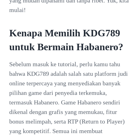
yang mudah dipahami dan tanpa ribet. Yuk, kita
mulai!
Kenapa Memilih KDG789
untuk Bermain Habanero?
Sebelum masuk ke tutorial, perlu kamu tahu
bahwa KDG789 adalah salah satu platform judi
online terpercaya yang menyediakan banyak
pilihan game dari penyedia terkemuka,
termasuk Habanero. Game Habanero sendiri
dikenal dengan grafis yang memukau, fitur
bonus melimpah, serta RTP (Return to Player)
yang kompetitif. Semua ini membuat