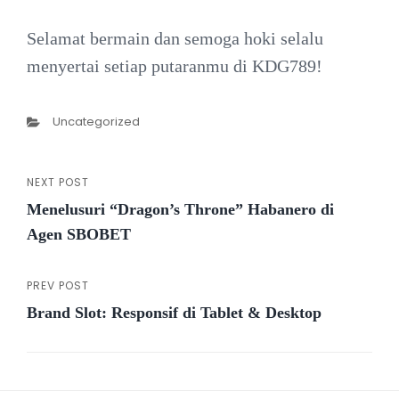
Selamat bermain dan semoga hoki selalu
menyertai setiap putaranmu di KDG789!
Categories
Uncategorized
NEXT POST
Post
Next
Menelusuri “Dragon’s Throne” Habanero di
Post
navigation
Agen SBOBET
PREV POST
Previous
Brand Slot: Responsif di Tablet & Desktop
Post