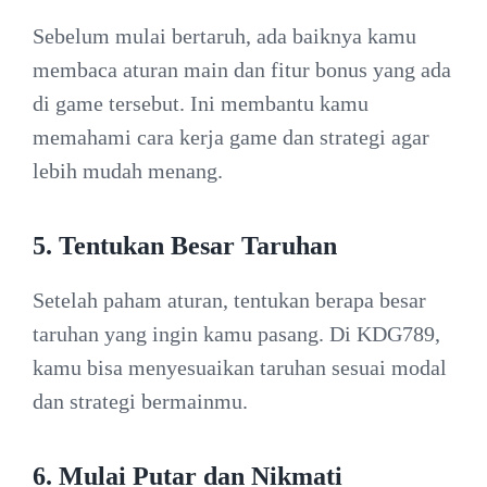
Sebelum mulai bertaruh, ada baiknya kamu
membaca aturan main dan fitur bonus yang ada
di game tersebut. Ini membantu kamu
memahami cara kerja game dan strategi agar
lebih mudah menang.
5. Tentukan Besar Taruhan
Setelah paham aturan, tentukan berapa besar
taruhan yang ingin kamu pasang. Di KDG789,
kamu bisa menyesuaikan taruhan sesuai modal
dan strategi bermainmu.
6. Mulai Putar dan Nikmati