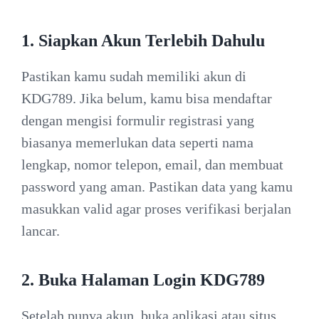
1. Siapkan Akun Terlebih Dahulu
Pastikan kamu sudah memiliki akun di
KDG789. Jika belum, kamu bisa mendaftar
dengan mengisi formulir registrasi yang
biasanya memerlukan data seperti nama
lengkap, nomor telepon, email, dan membuat
password yang aman. Pastikan data yang kamu
masukkan valid agar proses verifikasi berjalan
lancar.
2. Buka Halaman Login KDG789
Setelah punya akun, buka aplikasi atau situs