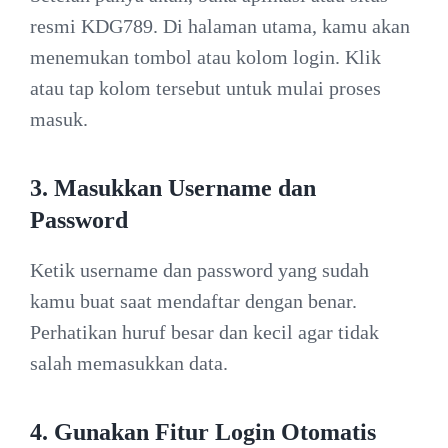
resmi KDG789. Di halaman utama, kamu akan
menemukan tombol atau kolom login. Klik
atau tap kolom tersebut untuk mulai proses
masuk.
3. Masukkan Username dan
Password
Ketik username dan password yang sudah
kamu buat saat mendaftar dengan benar.
Perhatikan huruf besar dan kecil agar tidak
salah memasukkan data.
4. Gunakan Fitur Login Otomatis