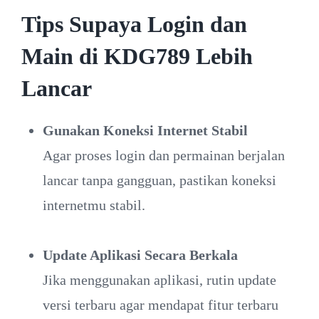
Tips Supaya Login dan
Main di KDG789 Lebih
Lancar
Gunakan Koneksi Internet Stabil
Agar proses login dan permainan berjalan
lancar tanpa gangguan, pastikan koneksi
internetmu stabil.
Update Aplikasi Secara Berkala
Jika menggunakan aplikasi, rutin update
versi terbaru agar mendapat fitur terbaru