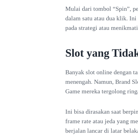
Mulai dari tombol “Spin”, pe
dalam satu atau dua klik. I
pada strategi atau menikmat
Slot yang Tida
Banyak slot online dengan ta
menengah. Namun, Brand Slo
Game mereka tergolong ringa
Ini bisa dirasakan saat ber
frame rate atau jeda yang m
berjalan lancar di latar belak