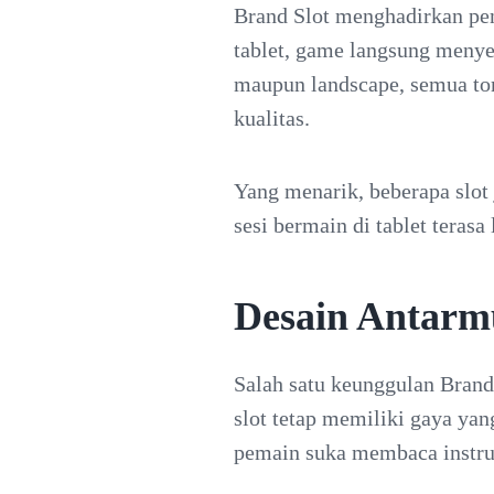
Brand Slot menghadirkan pen
tablet, game langsung menye
maupun landscape, semua tom
kualitas.
Yang menarik, beberapa slot 
sesi bermain di tablet terasa 
Desain Antarm
Salah satu keunggulan Brand
slot tetap memiliki gaya ya
pemain suka membaca instru