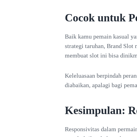
Cocok untuk P
Baik kamu pemain kasual yan
strategi taruhan, Brand Slo
membuat slot ini bisa dinikm
Keleluasaan berpindah peran
diabaikan, apalagi bagi pema
Kesimpulan: R
Responsivitas dalam permaina