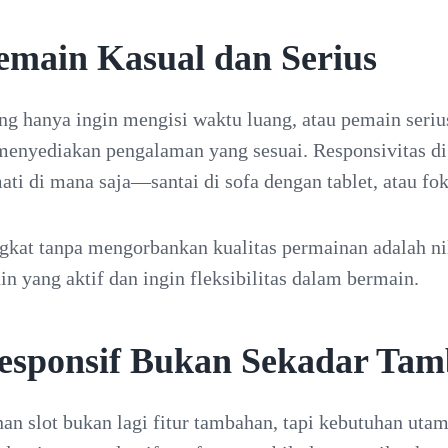
emain Kasual dan Serius
g hanya ingin mengisi waktu luang, atau pemain seri
t menyediakan pengalaman yang sesuai. Responsivitas di
ati di mana saja—santai di sofa dengan tablet, atau fo
gkat tanpa mengorbankan kualitas permainan adalah ni
in yang aktif dan ingin fleksibilitas dalam bermain.
esponsif Bukan Sekadar Ta
n slot bukan lagi fitur tambahan, tapi kebutuhan utam