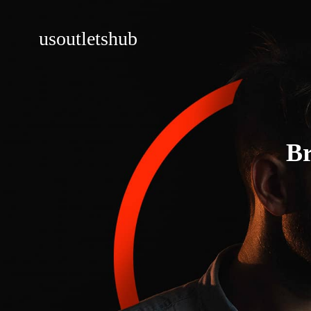
usoutletshub
Br