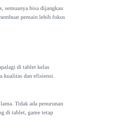
us, semuanya bisa dijangkau
 membuat pemain lebih fokus
alagi di tablet kelas
ualitas dan efisiensi.
u lama. Tidak ada penurunan
 di tablet, game tetap