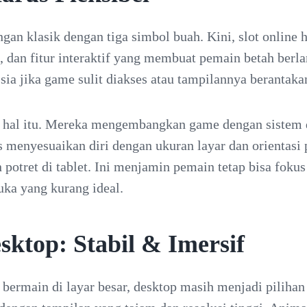
ngan klasik dengan tiga simbol buah. Kini, slot online
f, dan fitur interaktif yang membuat pemain betah be
-sia jika game sulit diakses atau tampilannya berantakan
 hal itu. Mereka mengembangkan game dengan sistem de
 menyesuaikan diri dengan ukuran layar dan orientasi
potret di tablet. Ini menjamin pemain tetap bisa foku
uka yang kurang ideal.
sktop: Stabil & Imersif
bermain di layar besar, desktop masih menjadi pilihan