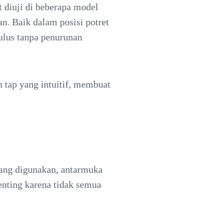
 diuji di beberapa model
n. Baik dalam posisi potret
ulus tanpa penurunan
n tap yang intuitif, membuat
yang digunakan, antarmuka
enting karena tidak semua