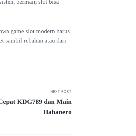
sten, bermain slot bisa
ahwa game slot modern harus
et sambil rebahan atau dari
NEXT POST
n Cepat KDG789 dan Main
Habanero