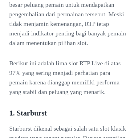
besar peluang pemain untuk mendapatkan
pengembalian dari permainan tersebut. Meski
tidak menjamin kemenangan, RTP tetap
menjadi indikator penting bagi banyak pemain
dalam menentukan pilihan slot.
Berikut ini adalah lima slot RTP Live di atas
97% yang sering menjadi perhatian para
pemain karena dianggap memiliki performa
yang stabil dan peluang yang menarik.
1. Starburst
Starburst dikenal sebagai salah satu slot klasik
modern yang sangat populer. Dengan tampilan