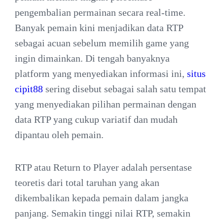
pengembalian permainan secara real-time.
Banyak pemain kini menjadikan data RTP
sebagai acuan sebelum memilih game yang
ingin dimainkan. Di tengah banyaknya
platform yang menyediakan informasi ini,
situs
cipit88
sering disebut sebagai salah satu tempat
yang menyediakan pilihan permainan dengan
data RTP yang cukup variatif dan mudah
dipantau oleh pemain.
RTP atau Return to Player adalah persentase
teoretis dari total taruhan yang akan
dikembalikan kepada pemain dalam jangka
panjang. Semakin tinggi nilai RTP, semakin