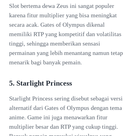
Slot bertema dewa Zeus ini sangat populer
karena fitur multiplier yang bisa meningkat
secara acak. Gates of Olympus dikenal
memiliki RTP yang kompetitif dan volatilitas
tinggi, sehingga memberikan sensasi
permainan yang lebih menantang namun tetap
menarik bagi banyak pemain.
5. Starlight Princess
Starlight Princess sering disebut sebagai versi
alternatif dari Gates of Olympus dengan tema
anime. Game ini juga menawarkan fitur
multiplier besar dan RTP yang cukup tinggi.
Banyak pemain menyukai visualnya yang