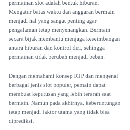
permainan slot adalah bentuk hiburan.
Mengatur batas waktu dan anggaran bermain
menjadi hal yang sangat penting agar
pengalaman tetap menyenangkan. Bermain
secara bijak membantu menjaga keseimbangan
antara hiburan dan kontrol diri, sehingga
permainan tidak berubah menjadi beban.
Dengan memahami konsep RTP dan mengenal
berbagai jenis slot populer, pemain dapat
membuat keputusan yang lebih terarah saat
bermain. Namun pada akhirnya, keberuntungan
tetap menjadi faktor utama yang tidak bisa
diprediksi.