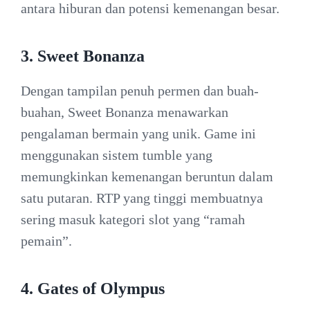
antara hiburan dan potensi kemenangan besar.
3. Sweet Bonanza
Dengan tampilan penuh permen dan buah-
buahan, Sweet Bonanza menawarkan
pengalaman bermain yang unik. Game ini
menggunakan sistem tumble yang
memungkinkan kemenangan beruntun dalam
satu putaran. RTP yang tinggi membuatnya
sering masuk kategori slot yang “ramah
pemain”.
4. Gates of Olympus