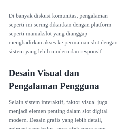
Di banyak diskusi komunitas, pengalaman
seperti ini sering dikaitkan dengan platform
seperti maniakslot yang dianggap
menghadirkan akses ke permainan slot dengan
sistem yang lebih modern dan responsif.
Desain Visual dan
Pengalaman Pengguna
Selain sistem interaktif, faktor visual juga
menjadi elemen penting dalam slot digital
modern. Desain grafis yang lebih detail,
animasi yang halus, serta efek suara yang