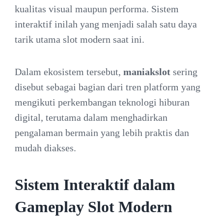
kualitas visual maupun performa. Sistem
interaktif inilah yang menjadi salah satu daya
tarik utama slot modern saat ini.
Dalam ekosistem tersebut,
maniakslot
sering
disebut sebagai bagian dari tren platform yang
mengikuti perkembangan teknologi hiburan
digital, terutama dalam menghadirkan
pengalaman bermain yang lebih praktis dan
mudah diakses.
Sistem Interaktif dalam
Gameplay Slot Modern