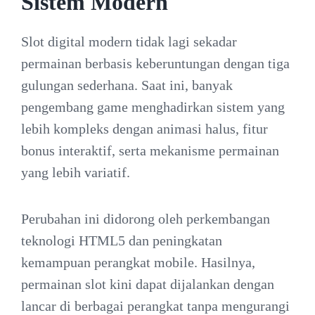
Sistem Modern
Slot digital modern tidak lagi sekadar
permainan berbasis keberuntungan dengan tiga
gulungan sederhana. Saat ini, banyak
pengembang game menghadirkan sistem yang
lebih kompleks dengan animasi halus, fitur
bonus interaktif, serta mekanisme permainan
yang lebih variatif.
Perubahan ini didorong oleh perkembangan
teknologi HTML5 dan peningkatan
kemampuan perangkat mobile. Hasilnya,
permainan slot kini dapat dijalankan dengan
lancar di berbagai perangkat tanpa mengurangi