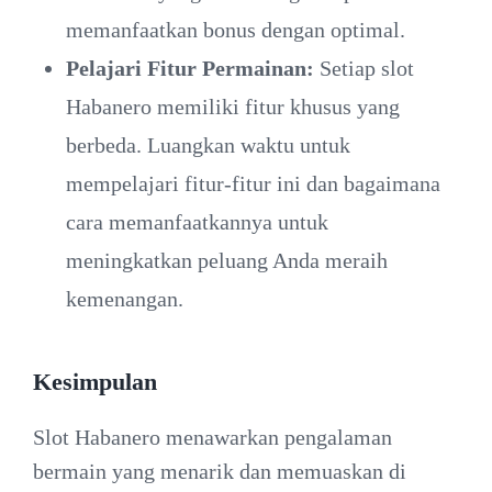
memanfaatkan bonus dengan optimal.
Pelajari Fitur Permainan:
Setiap slot
Habanero memiliki fitur khusus yang
berbeda. Luangkan waktu untuk
mempelajari fitur-fitur ini dan bagaimana
cara memanfaatkannya untuk
meningkatkan peluang Anda meraih
kemenangan.
Kesimpulan
Slot Habanero menawarkan pengalaman
bermain yang menarik dan memuaskan di