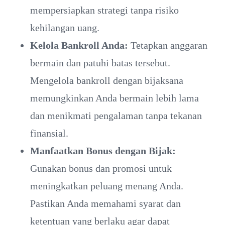
mempersiapkan strategi tanpa risiko
kehilangan uang.
Kelola Bankroll Anda:
Tetapkan anggaran
bermain dan patuhi batas tersebut.
Mengelola bankroll dengan bijaksana
memungkinkan Anda bermain lebih lama
dan menikmati pengalaman tanpa tekanan
finansial.
Manfaatkan Bonus dengan Bijak:
Gunakan bonus dan promosi untuk
meningkatkan peluang menang Anda.
Pastikan Anda memahami syarat dan
ketentuan yang berlaku agar dapat