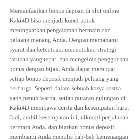
Memanfaatkan bonus deposit di slot online
Kaki4D bisa menjadi kunci untuk
meningkatkan pengalaman bermain dan
peluang menang Anda. Dengan memahami
syarat dan ketentuan, menentukan strategi
taruhan yang tepat, dan mengelola penggunaan
bonus dengan bijak, Anda dapat membuat
setiap bonus deposit menjadi peluang yang
berharga. Seperti dalam sebuah karya sastra
yang penuh warna, setiap putaran gulungan di
Kaki4D membawa cerita dan kesempatan baru.
Jadi, ambil kesempatan ini, nikmati perjalanan
bermain Anda, dan biarkan bonus deposit
membantu Anda menulis bab-bab kemenangan