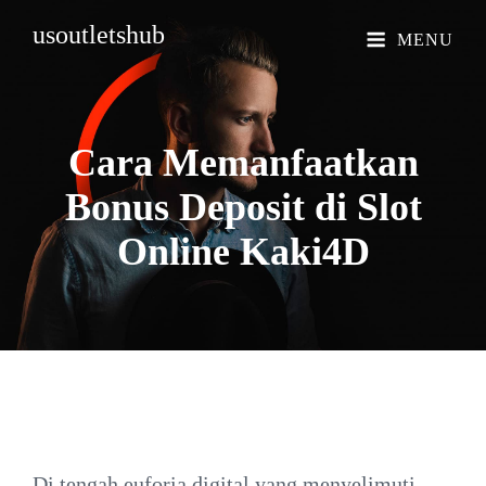
usoutletshub
MENU
Cara Memanfaatkan
Bonus Deposit di Slot
Online
Kaki4D
Di tengah euforia digital yang menyelimuti