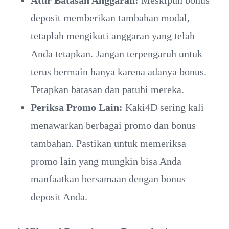
Atur Batasan Anggaran:
Meskipun bonus
deposit memberikan tambahan modal,
tetaplah mengikuti anggaran yang telah
Anda tetapkan. Jangan terpengaruh untuk
terus bermain hanya karena adanya bonus.
Tetapkan batasan dan patuhi mereka.
Periksa Promo Lain:
Kaki4D sering kali
menawarkan berbagai promo dan bonus
tambahan. Pastikan untuk memeriksa
promo lain yang mungkin bisa Anda
manfaatkan bersamaan dengan bonus
deposit Anda.