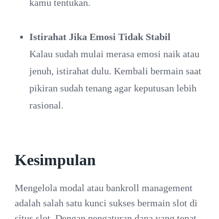
kamu tentukan.
Istirahat Jika Emosi Tidak Stabil
Kalau sudah mulai merasa emosi naik atau
jenuh, istirahat dulu. Kembali bermain saat
pikiran sudah tenang agar keputusan lebih
rasional.
Kesimpulan
Mengelola modal atau bankroll management
adalah salah satu kunci sukses bermain slot di
situs slot. Dengan pengaturan dana yang tepat,