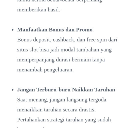
memberikan hasil.
Manfaatkan Bonus dan Promo
Bonus deposit, cashback, dan free spin dari
situs slot bisa jadi modal tambahan yang
memperpanjang durasi bermain tanpa
menambah pengeluaran.
Jangan Terburu-buru Naikkan Taruhan
Saat menang, jangan langsung tergoda
menaikkan taruhan secara drastis.
Pertahankan strategi taruhan yang sudah