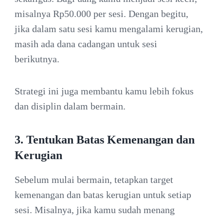
misalnya Rp50.000 per sesi. Dengan begitu,
jika dalam satu sesi kamu mengalami kerugian,
masih ada dana cadangan untuk sesi
berikutnya.
Strategi ini juga membantu kamu lebih fokus
dan disiplin dalam bermain.
3. Tentukan Batas Kemenangan dan
Kerugian
Sebelum mulai bermain, tetapkan target
kemenangan dan batas kerugian untuk setiap
sesi. Misalnya, jika kamu sudah menang