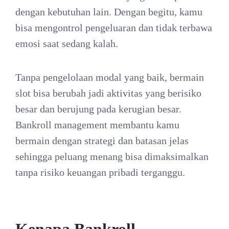
dengan kebutuhan lain. Dengan begitu, kamu
bisa mengontrol pengeluaran dan tidak terbawa
emosi saat sedang kalah.
Tanpa pengelolaan modal yang baik, bermain
slot bisa berubah jadi aktivitas yang berisiko
besar dan berujung pada kerugian besar.
Bankroll management membantu kamu
bermain dengan strategi dan batasan jelas
sehingga peluang menang bisa dimaksimalkan
tanpa risiko keuangan pribadi terganggu.
Kenapa Bankroll