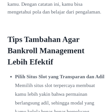
kamu. Dengan catatan ini, kamu bisa
mengetahui pola dan belajar dari pengalaman.
Tips Tambahan Agar
Bankroll Management
Lebih Efektif
Pilih Situs Slot yang Transparan dan Adil
Memilih situs slot terpercaya membuat
kamu lebih yakin bahwa permainan
berlangsung adil, sehingga modal yang
kamu kelola benar-benar berpeluang