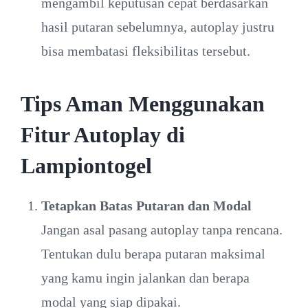
mengambil keputusan cepat berdasarkan
hasil putaran sebelumnya, autoplay justru
bisa membatasi fleksibilitas tersebut.
Tips Aman Menggunakan
Fitur Autoplay di
Lampiontogel
Tetapkan Batas Putaran dan Modal
Jangan asal pasang autoplay tanpa rencana.
Tentukan dulu berapa putaran maksimal
yang kamu ingin jalankan dan berapa
modal yang siap dipakai.