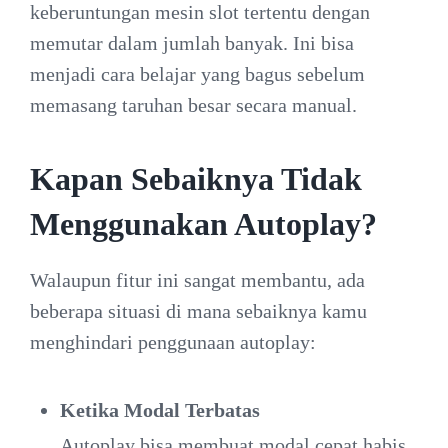
keberuntungan mesin slot tertentu dengan
memutar dalam jumlah banyak. Ini bisa
menjadi cara belajar yang bagus sebelum
memasang taruhan besar secara manual.
Kapan Sebaiknya Tidak
Menggunakan Autoplay?
Walaupun fitur ini sangat membantu, ada
beberapa situasi di mana sebaiknya kamu
menghindari penggunaan autoplay:
Ketika Modal Terbatas
Autoplay bisa membuat modal cepat habis