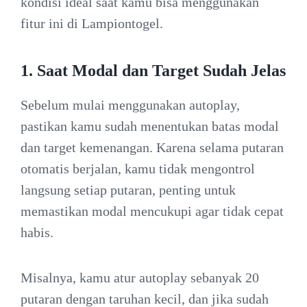
kondisi ideal saat kamu bisa menggunakan
fitur ini di Lampiontogel.
1. Saat Modal dan Target Sudah Jelas
Sebelum mulai menggunakan autoplay,
pastikan kamu sudah menentukan batas modal
dan target kemenangan. Karena selama putaran
otomatis berjalan, kamu tidak mengontrol
langsung setiap putaran, penting untuk
memastikan modal mencukupi agar tidak cepat
habis.
Misalnya, kamu atur autoplay sebanyak 20
putaran dengan taruhan kecil, dan jika sudah