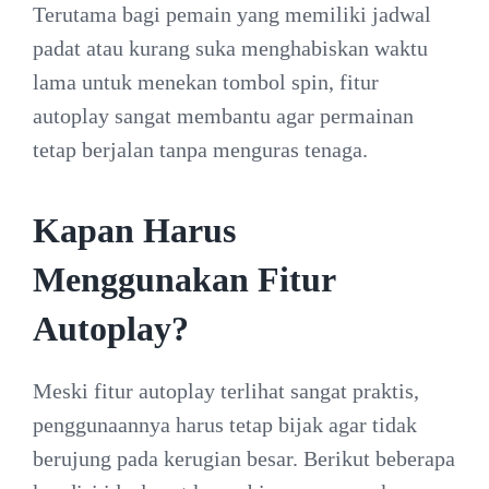
Terutama bagi pemain yang memiliki jadwal
padat atau kurang suka menghabiskan waktu
lama untuk menekan tombol spin, fitur
autoplay sangat membantu agar permainan
tetap berjalan tanpa menguras tenaga.
Kapan Harus
Menggunakan Fitur
Autoplay?
Meski fitur autoplay terlihat sangat praktis,
penggunaannya harus tetap bijak agar tidak
berujung pada kerugian besar. Berikut beberapa