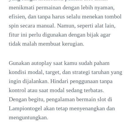
menikmati permainan dengan lebih nyaman,
efisien, dan tanpa harus selalu menekan tombol
spin secara manual. Namun, seperti alat lain,
fitur ini perlu digunakan dengan bijak agar
tidak malah membuat kerugian.
Gunakan autoplay saat kamu sudah paham
kondisi modal, target, dan strategi taruhan yang
ingin dijalankan. Hindari penggunaan tanpa
kontrol atau saat modal sedang terbatas.
Dengan begitu, pengalaman bermain slot di
Lampiontogel akan tetap menyenangkan dan
menguntungkan.