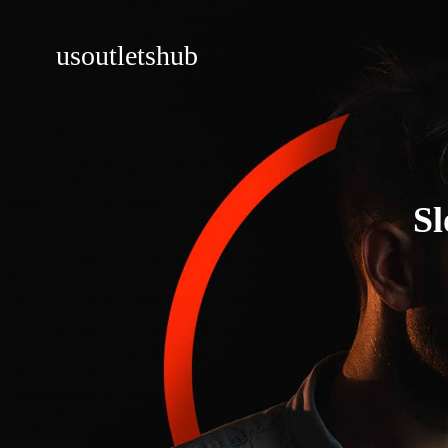
usoutletshub
Sl