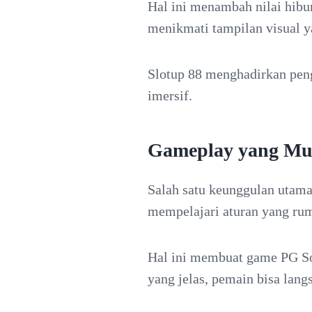
Hal ini menambah nilai hibur
menikmati tampilan visual y
Slotup 88 menghadirkan pen
imersif.
Gameplay yang Mu
Salah satu keunggulan utama
mempelajari aturan yang rum
Hal ini membuat game PG So
yang jelas, pemain bisa lan