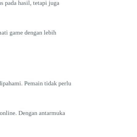
 pada hasil, tetapi juga
ati game dengan lebih
ipahami. Pemain tidak perlu
 online. Dengan antarmuka