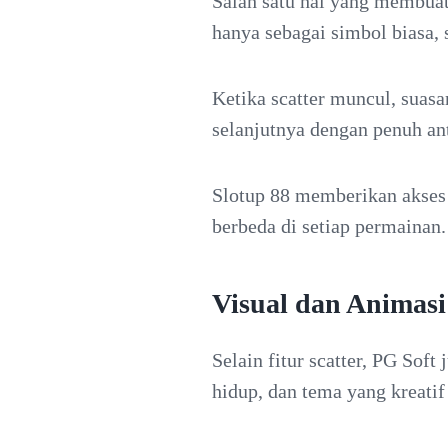
Salah satu hal yang membuat
hanya sebagai simbol biasa,
Ketika scatter muncul, suas
selanjutnya dengan penuh ant
Slotup 88 memberikan akses 
berbeda di setiap permainan.
Visual dan Animas
Selain fitur scatter, PG Soft
hidup, dan tema yang kreatif 