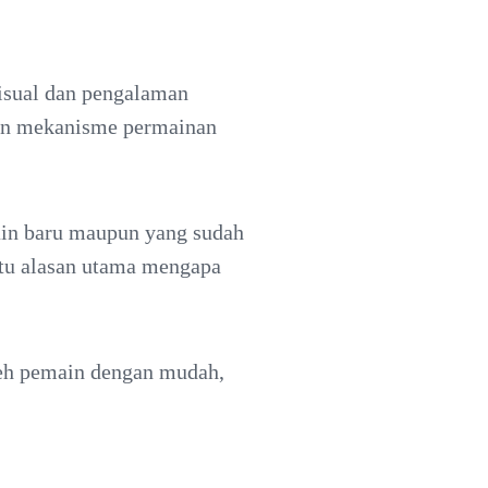
visual dan pengalaman
dan mekanisme permainan
ain baru maupun yang sudah
atu alasan utama mengapa
leh pemain dengan mudah,