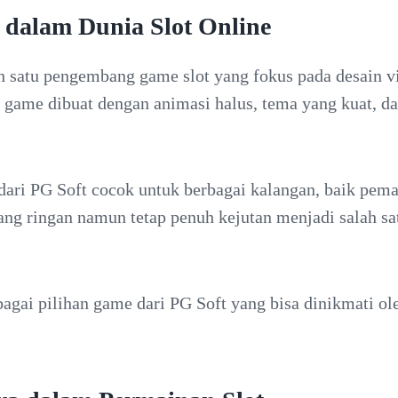
 dalam Dunia Slot Online
ah satu pengembang game slot yang fokus pada desain 
p game dibuat dengan animasi halus, tema yang kuat, 
ari PG Soft cocok untuk berbagai kalangan, baik pem
ng ringan namun tetap penuh kejutan menjadi salah s
agai pilihan game dari PG Soft yang bisa dinikmati o