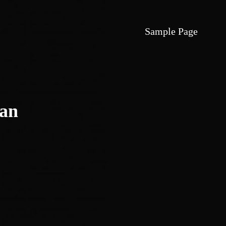
Sample Page
gan