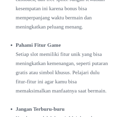
kesempatan ini karena bonus bisa
memperpanjang waktu bermain dan
meningkatkan peluang menang.
Pahami Fitur Game
Setiap slot memiliki fitur unik yang bisa
meningkatkan kemenangan, seperti putaran
gratis atau simbol khusus. Pelajari dulu
fitur-fitur ini agar kamu bisa
memaksimalkan manfaatnya saat bermain.
Jangan Terburu-buru