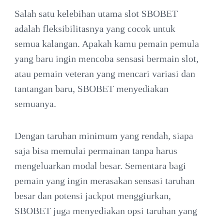
Salah satu kelebihan utama slot SBOBET
adalah fleksibilitasnya yang cocok untuk
semua kalangan. Apakah kamu pemain pemula
yang baru ingin mencoba sensasi bermain slot,
atau pemain veteran yang mencari variasi dan
tantangan baru, SBOBET menyediakan
semuanya.
Dengan taruhan minimum yang rendah, siapa
saja bisa memulai permainan tanpa harus
mengeluarkan modal besar. Sementara bagi
pemain yang ingin merasakan sensasi taruhan
besar dan potensi jackpot menggiurkan,
SBOBET juga menyediakan opsi taruhan yang