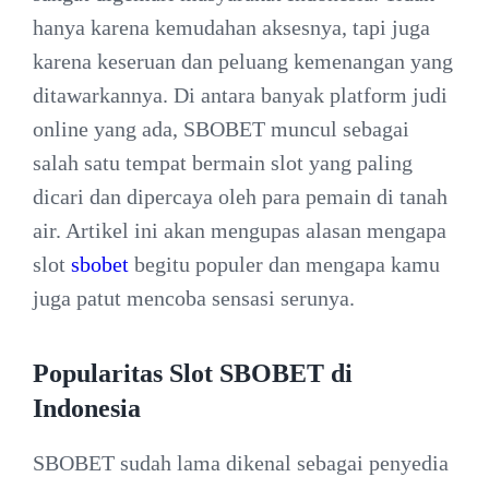
hanya karena kemudahan aksesnya, tapi juga
karena keseruan dan peluang kemenangan yang
ditawarkannya. Di antara banyak platform judi
online yang ada, SBOBET muncul sebagai
salah satu tempat bermain slot yang paling
dicari dan dipercaya oleh para pemain di tanah
air. Artikel ini akan mengupas alasan mengapa
slot
sbobet
begitu populer dan mengapa kamu
juga patut mencoba sensasi serunya.
Popularitas Slot SBOBET di
Indonesia
SBOBET sudah lama dikenal sebagai penyedia