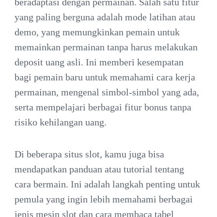
beradaptasi dengan permainan. Salah satu fitur
yang paling berguna adalah mode latihan atau
demo, yang memungkinkan pemain untuk
memainkan permainan tanpa harus melakukan
deposit uang asli. Ini memberi kesempatan
bagi pemain baru untuk memahami cara kerja
permainan, mengenal simbol-simbol yang ada,
serta mempelajari berbagai fitur bonus tanpa
risiko kehilangan uang.
Di beberapa situs slot, kamu juga bisa
mendapatkan panduan atau tutorial tentang
cara bermain. Ini adalah langkah penting untuk
pemula yang ingin lebih memahami berbagai
jenis mesin slot dan cara membaca tabel