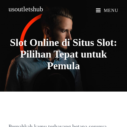
usoutletshub
MENU
Slot Online di Situs Slot:
Pilihan Tepat untuk
Pemula
Pernahkah kamu terbayang betapa serunya