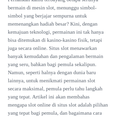
bermain di mesin slot, menunggu simbol-
simbol yang berjajar sempurna untuk
memenangkan hadiah besar? Kini, dengan
kemajuan teknologi, permainan ini tak hanya
bisa ditemukan di kasino-kasino fisik, tetapi
juga secara online. Situs slot menawarkan
banyak kemudahan dan pengalaman bermain
yang seru, bahkan bagi pemula sekalipun.
Namun, seperti halnya dengan dunia baru
lainnya, untuk menikmati permainan slot
secara maksimal, pemula perlu tahu langkah
yang tepat. Artikel ini akan membahas
mengapa slot online di situs slot adalah pilihan
yang tepat bagi pemula, dan bagaimana cara