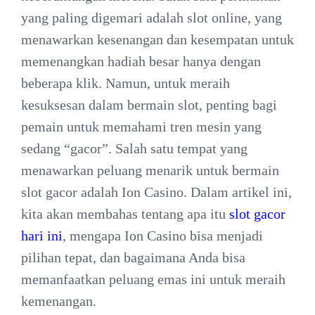
yang paling digemari adalah slot online, yang
menawarkan kesenangan dan kesempatan untuk
memenangkan hadiah besar hanya dengan
beberapa klik. Namun, untuk meraih
kesuksesan dalam bermain slot, penting bagi
pemain untuk memahami tren mesin yang
sedang “gacor”. Salah satu tempat yang
menawarkan peluang menarik untuk bermain
slot gacor adalah Ion Casino. Dalam artikel ini,
kita akan membahas tentang apa itu
slot gacor
hari ini
, mengapa Ion Casino bisa menjadi
pilihan tepat, dan bagaimana Anda bisa
memanfaatkan peluang emas ini untuk meraih
kemenangan.