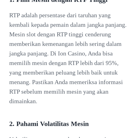
RTP adalah persentase dari taruhan yang
kembali kepada pemain dalam jangka panjang.
Mesin slot dengan RTP tinggi cenderung
memberikan kemenangan lebih sering dalam
jangka panjang. Di Ion Casino, Anda bisa
memilih mesin dengan RTP lebih dari 95%,
yang memberikan peluang lebih baik untuk
menang. Pastikan Anda memeriksa informasi
RTP sebelum memilih mesin yang akan
dimainkan.
2.
Pahami Volatilitas Mesin