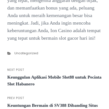
yang tepat, mengelola anggaran dengan bijak,
dan memanfaatkan bonus yang ada, peluang
Anda untuk meraih kemenangan besar bisa
meningkat. Jadi, jika Anda ingin mencoba
keberuntungan Anda, Ion Casino adalah tempat
yang tepat untuk bermain slot gacor hari ini!
Categories
Uncategorized
NEXT POST
Post
Next
Keunggulan Aplikasi Mobile Slot88 untuk Pecinta
Post
navigation
Slot Habanero
PREV POST
Previous
Keuntungan Bermain di SV388 Dibanding Situs
Post