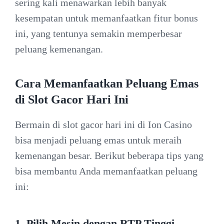
sering kali menawarkan lebih banyak
kesempatan untuk memanfaatkan fitur bonus
ini, yang tentunya semakin memperbesar
peluang kemenangan.
Cara Memanfaatkan Peluang Emas
di Slot Gacor Hari Ini
Bermain di slot gacor hari ini di Ion Casino
bisa menjadi peluang emas untuk meraih
kemenangan besar. Berikut beberapa tips yang
bisa membantu Anda memanfaatkan peluang
ini:
1.
Pilih Mesin dengan RTP Tinggi