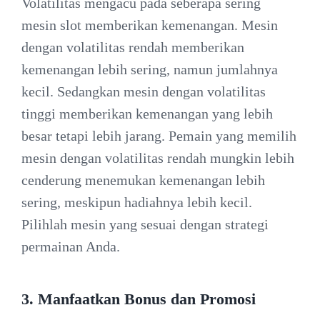
Volatilitas mengacu pada seberapa sering
mesin slot memberikan kemenangan. Mesin
dengan volatilitas rendah memberikan
kemenangan lebih sering, namun jumlahnya
kecil. Sedangkan mesin dengan volatilitas
tinggi memberikan kemenangan yang lebih
besar tetapi lebih jarang. Pemain yang memilih
mesin dengan volatilitas rendah mungkin lebih
cenderung menemukan kemenangan lebih
sering, meskipun hadiahnya lebih kecil.
Pilihlah mesin yang sesuai dengan strategi
permainan Anda.
3.
Manfaatkan Bonus dan Promosi