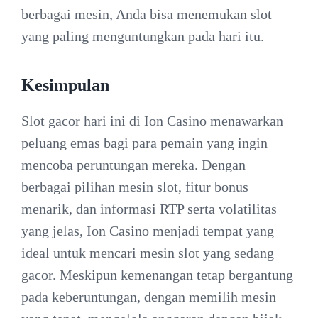
berbagai mesin, Anda bisa menemukan slot
yang paling menguntungkan pada hari itu.
Kesimpulan
Slot gacor hari ini di Ion Casino menawarkan
peluang emas bagi para pemain yang ingin
mencoba peruntungan mereka. Dengan
berbagai pilihan mesin slot, fitur bonus
menarik, dan informasi RTP serta volatilitas
yang jelas, Ion Casino menjadi tempat yang
ideal untuk mencari mesin slot yang sedang
gacor. Meskipun kemenangan tetap bergantung
pada keberuntungan, dengan memilih mesin