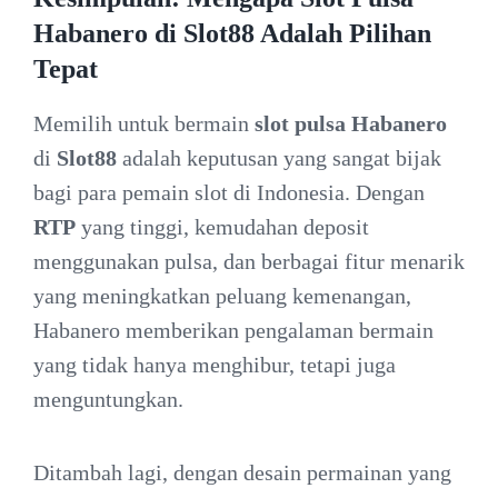
Habanero di Slot88 Adalah Pilihan
Tepat
Memilih untuk bermain
slot pulsa Habanero
di
Slot88
adalah keputusan yang sangat bijak
bagi para pemain slot di Indonesia. Dengan
RTP
yang tinggi, kemudahan deposit
menggunakan pulsa, dan berbagai fitur menarik
yang meningkatkan peluang kemenangan,
Habanero memberikan pengalaman bermain
yang tidak hanya menghibur, tetapi juga
menguntungkan.
Ditambah lagi, dengan desain permainan yang