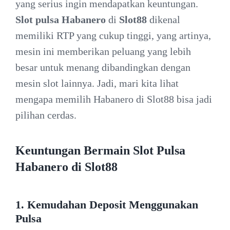
yang serius ingin mendapatkan keuntungan.
Slot pulsa Habanero
di
Slot88
dikenal
memiliki RTP yang cukup tinggi, yang artinya,
mesin ini memberikan peluang yang lebih
besar untuk menang dibandingkan dengan
mesin slot lainnya. Jadi, mari kita lihat
mengapa memilih Habanero di Slot88 bisa jadi
pilihan cerdas.
Keuntungan Bermain Slot Pulsa
Habanero di Slot88
1.
Kemudahan Deposit Menggunakan
Pulsa