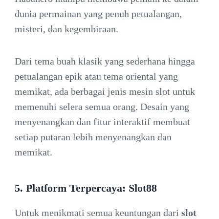
dunia permainan yang penuh petualangan,
misteri, dan kegembiraan.
Dari tema buah klasik yang sederhana hingga
petualangan epik atau tema oriental yang
memikat, ada berbagai jenis mesin slot untuk
memenuhi selera semua orang. Desain yang
menyenangkan dan fitur interaktif membuat
setiap putaran lebih menyenangkan dan
memikat.
5.
Platform Terpercaya: Slot88
Untuk menikmati semua keuntungan dari
slot