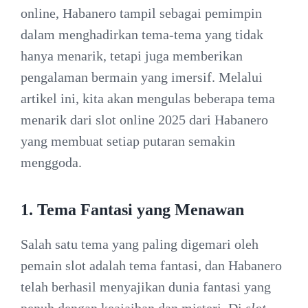
online, Habanero tampil sebagai pemimpin
dalam menghadirkan tema-tema yang tidak
hanya menarik, tetapi juga memberikan
pengalaman bermain yang imersif. Melalui
artikel ini, kita akan mengulas beberapa tema
menarik dari slot online 2025 dari Habanero
yang membuat setiap putaran semakin
menggoda.
1. Tema Fantasi yang Menawan
Salah satu tema yang paling digemari oleh
pemain slot adalah tema fantasi, dan Habanero
telah berhasil menyajikan dunia fantasi yang
penuh dengan keajaiban dan misteri. Di
slot