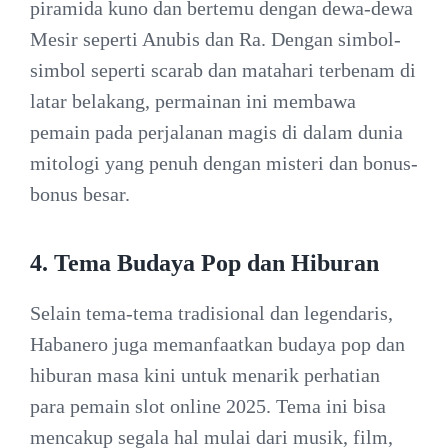
piramida kuno dan bertemu dengan dewa-dewa
Mesir seperti Anubis dan Ra. Dengan simbol-
simbol seperti scarab dan matahari terbenam di
latar belakang, permainan ini membawa
pemain pada perjalanan magis di dalam dunia
mitologi yang penuh dengan misteri dan bonus-
bonus besar.
4. Tema Budaya Pop dan Hiburan
Selain tema-tema tradisional dan legendaris,
Habanero juga memanfaatkan budaya pop dan
hiburan masa kini untuk menarik perhatian
para pemain slot online 2025. Tema ini bisa
mencakup segala hal mulai dari musik, film,