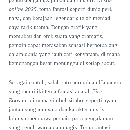
online 2025
, tema fantasi seperti dunia peri,
naga, dan kerajaan legendaris telah menjadi
daya tarik utama. Dengan grafik yang
memukau dan efek suara yang dramatis,
pemain dapat merasakan sensasi berpetualang
dalam dunia yang jauh dari kenyataan, di mana
kemenangan besar menunggu di setiap sudut.
Sebagai contoh, salah satu permainan Habanero
yang memiliki tema fantasi adalah
Fire
Rooster
, di mana simbol-simbol seperti ayam
jantan yang menyala dan karakter mistis
lainnya membawa pemain pada pengalaman
yang penuh warna dan magis. Tema fantasi