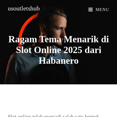
usoutletshub
MENU
Ragam Tema Menarik di
Slot Online 2025 dari
Habanero
Slot online telah menjadi salah satu bentuk