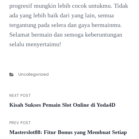
progresif mungkin lebih cocok untukmu. Tidak
ada yang lebih baik dari yang lain, semua
tergantung pada selera dan gaya bermainmu.
Selamat bermain dan semoga keberuntungan
selalu menyertaimu!
Categories
Uncategorized
NEXT POST
Post
Next
Kisah Sukses Pemain Slot Online di Yoda4D
Post
navigation
PREV POST
Previous
Masterslot88: Fitur Bonus yang Membuat Setiap
Post