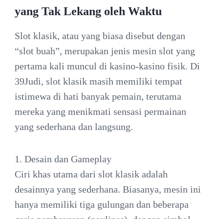
yang Tak Lekang oleh Waktu
Slot klasik, atau yang biasa disebut dengan
“slot buah”, merupakan jenis mesin slot yang
pertama kali muncul di kasino-kasino fisik. Di
39Judi, slot klasik masih memiliki tempat
istimewa di hati banyak pemain, terutama
mereka yang menikmati sensasi permainan
yang sederhana dan langsung.
1. Desain dan Gameplay
Ciri khas utama dari slot klasik adalah
desainnya yang sederhana. Biasanya, mesin ini
hanya memiliki tiga gulungan dan beberapa