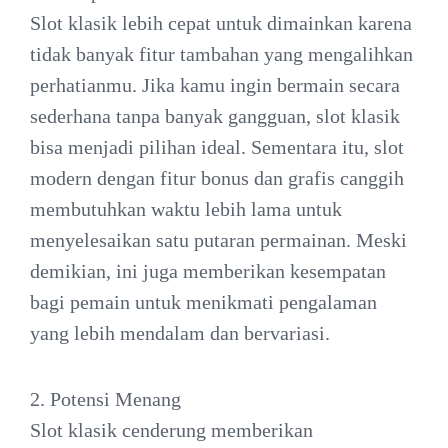
Slot klasik lebih cepat untuk dimainkan karena
tidak banyak fitur tambahan yang mengalihkan
perhatianmu. Jika kamu ingin bermain secara
sederhana tanpa banyak gangguan, slot klasik
bisa menjadi pilihan ideal. Sementara itu, slot
modern dengan fitur bonus dan grafis canggih
membutuhkan waktu lebih lama untuk
menyelesaikan satu putaran permainan. Meski
demikian, ini juga memberikan kesempatan
bagi pemain untuk menikmati pengalaman
yang lebih mendalam dan bervariasi.
2. Potensi Menang
Slot klasik cenderung memberikan