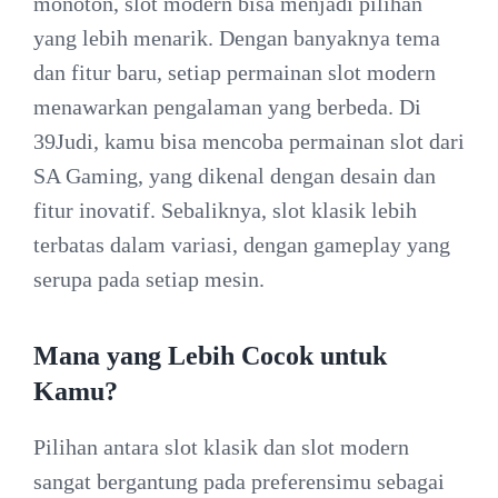
monoton, slot modern bisa menjadi pilihan
yang lebih menarik. Dengan banyaknya tema
dan fitur baru, setiap permainan slot modern
menawarkan pengalaman yang berbeda. Di
39Judi, kamu bisa mencoba permainan slot dari
SA Gaming, yang dikenal dengan desain dan
fitur inovatif. Sebaliknya, slot klasik lebih
terbatas dalam variasi, dengan gameplay yang
serupa pada setiap mesin.
Mana yang Lebih Cocok untuk
Kamu?
Pilihan antara slot klasik dan slot modern
sangat bergantung pada preferensimu sebagai