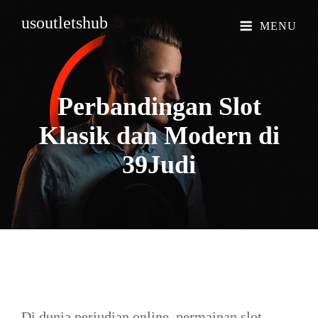
usoutletshub
MENU
Perbandingan Slot
Klasik dan Modern di
39Judi
Di dunia perjudian online, permainan slot