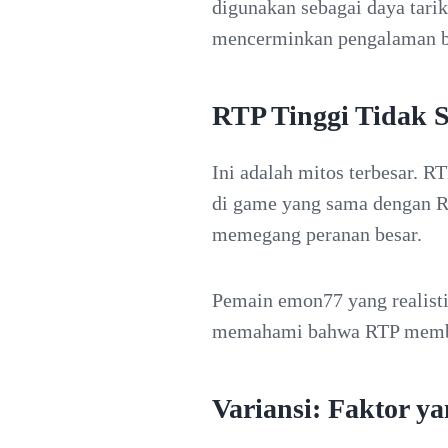
digunakan sebagai daya tarik
mencerminkan pengalaman be
RTP Tinggi Tidak 
Ini adalah mitos terbesar. R
di game yang sama dengan RTP
memegang peranan besar.
Pemain emon77 yang realist
memahami bahwa RTP memban
Variansi: Faktor y