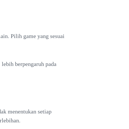
ain. Pilih game yang sesuai
 lebih berpengaruh pada
dak menentukan setiap
rlebihan.