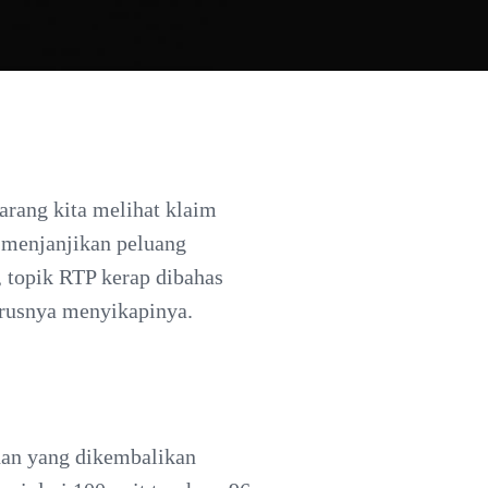
arang kita melihat klaim
 menjanjikan peluang
, topik RTP kerap dibahas
arusnya menyikapinya.
ruhan yang dikembalikan