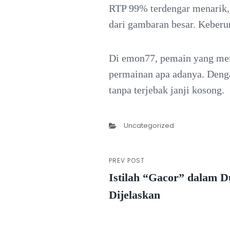
RTP 99% terdengar menarik, 
dari gambaran besar. Keberu
Di emon77, pemain yang mem
permainan apa adanya. Deng
tanpa terjebak janji kosong.
Categories
Uncategorized
PREV POST
Post
Previous
Istilah “Gacor” dalam D
Post
navigation
Dijelaskan