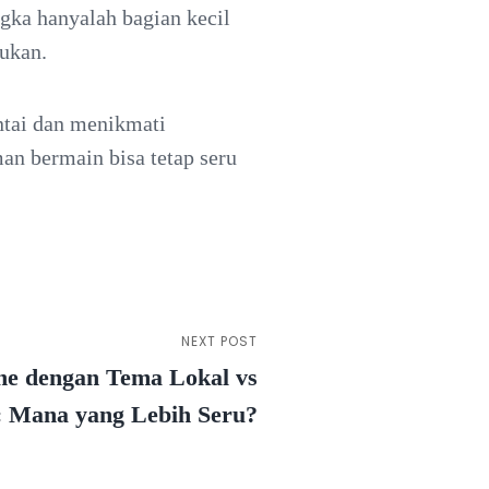
gka hanyalah bagian kecil
tukan.
ntai dan menikmati
n bermain bisa tetap seru
NEXT POST
ine dengan Tema Lokal vs
l: Mana yang Lebih Seru?