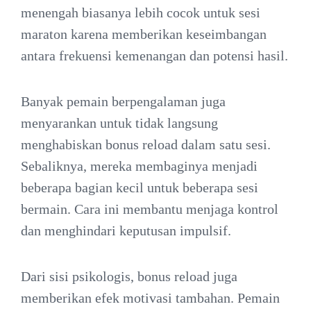
menengah biasanya lebih cocok untuk sesi
maraton karena memberikan keseimbangan
antara frekuensi kemenangan dan potensi hasil.
Banyak pemain berpengalaman juga
menyarankan untuk tidak langsung
menghabiskan bonus reload dalam satu sesi.
Sebaliknya, mereka membaginya menjadi
beberapa bagian kecil untuk beberapa sesi
bermain. Cara ini membantu menjaga kontrol
dan menghindari keputusan impulsif.
Dari sisi psikologis, bonus reload juga
memberikan efek motivasi tambahan. Pemain