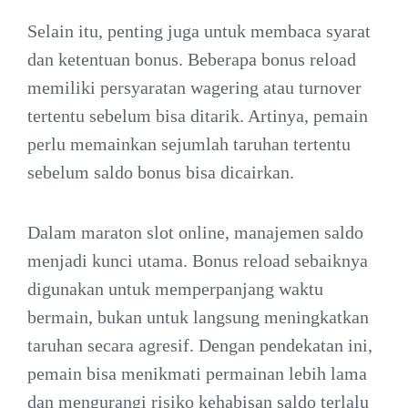
Selain itu, penting juga untuk membaca syarat
dan ketentuan bonus. Beberapa bonus reload
memiliki persyaratan wagering atau turnover
tertentu sebelum bisa ditarik. Artinya, pemain
perlu memainkan sejumlah taruhan tertentu
sebelum saldo bonus bisa dicairkan.
Dalam maraton slot online, manajemen saldo
menjadi kunci utama. Bonus reload sebaiknya
digunakan untuk memperpanjang waktu
bermain, bukan untuk langsung meningkatkan
taruhan secara agresif. Dengan pendekatan ini,
pemain bisa menikmati permainan lebih lama
dan mengurangi risiko kehabisan saldo terlalu