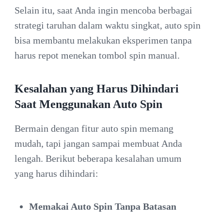
Selain itu, saat Anda ingin mencoba berbagai
strategi taruhan dalam waktu singkat, auto spin
bisa membantu melakukan eksperimen tanpa
harus repot menekan tombol spin manual.
Kesalahan yang Harus Dihindari
Saat Menggunakan Auto Spin
Bermain dengan fitur auto spin memang
mudah, tapi jangan sampai membuat Anda
lengah. Berikut beberapa kesalahan umum
yang harus dihindari:
Memakai Auto Spin Tanpa Batasan