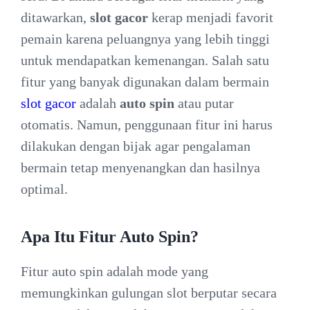
ditawarkan,
slot gacor
kerap menjadi favorit
pemain karena peluangnya yang lebih tinggi
untuk mendapatkan kemenangan. Salah satu
fitur yang banyak digunakan dalam bermain
slot gacor
adalah
auto spin
atau putar
otomatis. Namun, penggunaan fitur ini harus
dilakukan dengan bijak agar pengalaman
bermain tetap menyenangkan dan hasilnya
optimal.
Apa Itu Fitur Auto Spin?
Fitur auto spin adalah mode yang
memungkinkan gulungan slot berputar secara