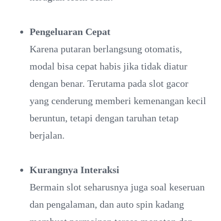
Pengeluaran Cepat
Karena putaran berlangsung otomatis,
modal bisa cepat habis jika tidak diatur
dengan benar. Terutama pada slot gacor
yang cenderung memberi kemenangan kecil
beruntun, tetapi dengan taruhan tetap
berjalan.
Kurangnya Interaksi
Bermain slot seharusnya juga soal keseruan
dan pengalaman, dan auto spin kadang