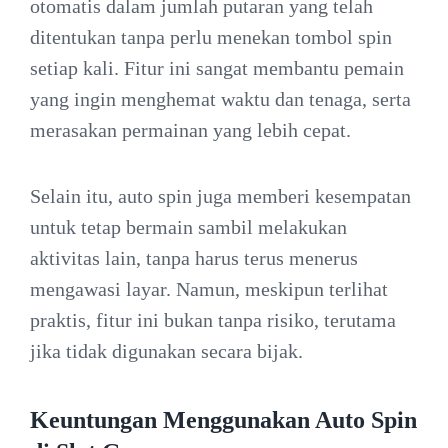
otomatis dalam jumlah putaran yang telah
ditentukan tanpa perlu menekan tombol spin
setiap kali. Fitur ini sangat membantu pemain
yang ingin menghemat waktu dan tenaga, serta
merasakan permainan yang lebih cepat.
Selain itu, auto spin juga memberi kesempatan
untuk tetap bermain sambil melakukan
aktivitas lain, tanpa harus terus menerus
mengawasi layar. Namun, meskipun terlihat
praktis, fitur ini bukan tanpa risiko, terutama
jika tidak digunakan secara bijak.
Keuntungan Menggunakan Auto Spin