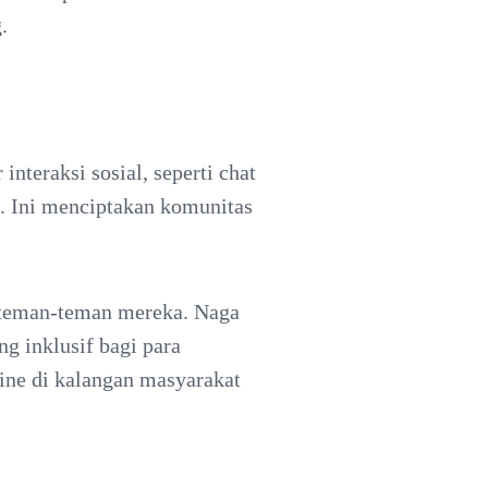
.
nteraksi sosial, seperti chat
n. Ini menciptakan komunitas
a teman-teman mereka. Naga
g inklusif bagi para
ine di kalangan masyarakat