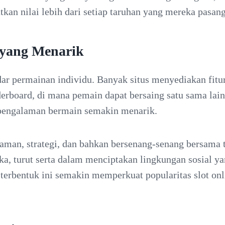
an nilai lebih dari setiap taruhan yang mereka pasang
 yang Menarik
ar permainan individu. Banyak situs menyediakan fitur i
derboard, di mana pemain dapat bersaing satu sama lai
pengalaman bermain semakin menarik.
laman, strategi, dan bahkan bersenang-senang bersam
, turut serta dalam menciptakan lingkungan sosial yan
erbentuk ini semakin memperkuat popularitas slot onl