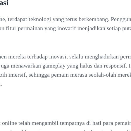
asi
line, terdapat teknologi yang terus berkembang. Pengguna
n fitur permainan yang inovatif menjadikan setiap pu
n mereka terhadap inovasi, selalu menghadirkan perm
i juga menawarkan gameplay yang halus dan responsif.
ih imersif, sehingga pemain merasa seolah-olah merek
.
t online telah mengambil tempatnya di hati para pema