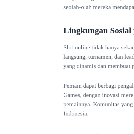
seolah-olah mereka mendapatk
Lingkungan Sosial
Slot online tidak hanya sekad
langsung, turnamen, dan lea
yang dinamis dan membuat 
Pemain dapat berbagi penga
Games, dengan inovasi mereka
pemainnya. Komunitas yang t
Indonesia.