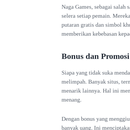
Naga Games, sebagai salah 
selera setiap pemain. Mereka
putaran gratis dan simbol k
memberikan kebebasan kepad
Bonus dan Promosi
Siapa yang tidak suka menda
melimpah. Banyak situs, te
menarik lainnya. Hal ini me
menang.
Dengan bonus yang menggiur
banyak uang. Ini menciptak