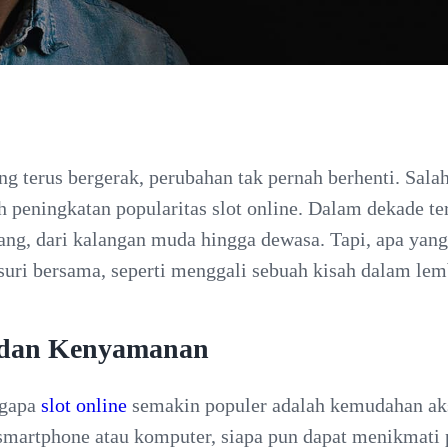
g terus bergerak, perubahan tak pernah berhenti. Sala
 peningkatan popularitas slot online. Dalam dekade ter
ang, dari kalangan muda hingga dewasa. Tapi, apa ya
suri bersama, seperti menggali sebuah kisah dalam lem
 dan Kenyamanan
ngapa
slot online
semakin populer adalah kemudahan ak
martphone atau komputer, siapa pun dapat menikmati p