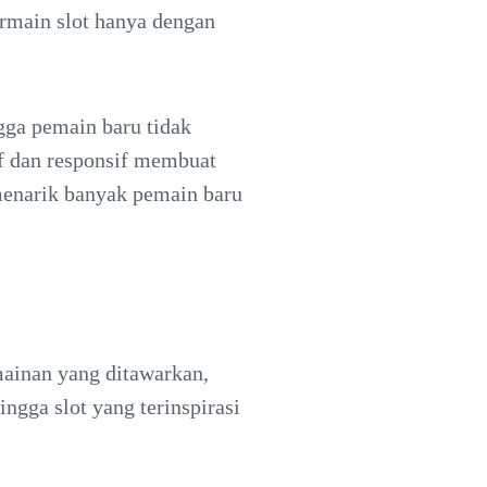
ermain slot hanya dengan
gga pemain baru tidak
if dan responsif membuat
menarik banyak pemain baru
mainan yang ditawarkan,
gga slot yang terinspirasi