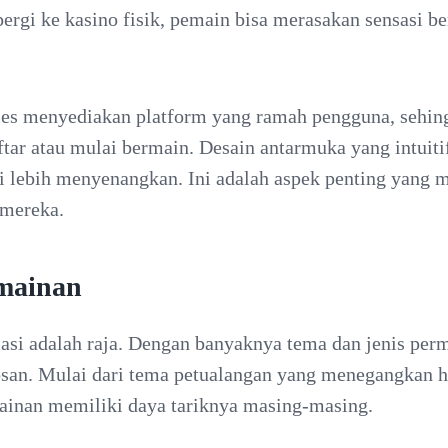
pergi ke kasino fisik, pemain bisa merasakan sensasi b
mes menyediakan platform yang ramah pengguna, sehin
ftar atau mulai bermain. Desain antarmuka yang intuit
 lebih menyenangkan. Ini adalah aspek penting yang 
 mereka.
mainan
iasi adalah raja. Dengan banyaknya tema dan jenis per
san. Mulai dari tema petualangan yang menegangkan hin
mainan memiliki daya tariknya masing-masing.