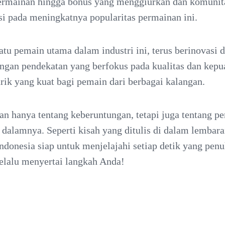
ermainan hingga bonus yang menggiurkan dan komunita
si pada meningkatnya popularitas permainan ini.
atu pemain utama dalam industri ini, terus berinovas
engan pendekatan yang berfokus pada kualitas dan kepu
rik yang kuat bagi pemain dari berbagai kalangan.
ukan hanya tentang keberuntungan, tetapi juga tentang 
 dalamnya. Seperti kisah yang ditulis di dalam lembaran
Indonesia siap untuk menjelajahi setiap detik yang pen
elalu menyertai langkah Anda!