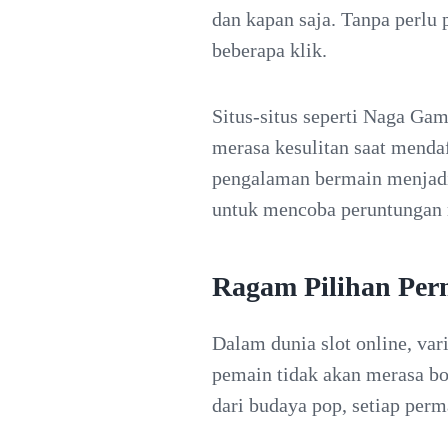
dan kapan saja. Tanpa perlu 
beberapa klik.
Situs-situs seperti Naga Ga
merasa kesulitan saat menda
pengalaman bermain menjadi
untuk mencoba peruntungan
Ragam Pilihan Per
Dalam dunia slot online, var
pemain tidak akan merasa bo
dari budaya pop, setiap per