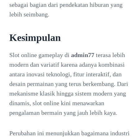
sebagai bagian dari pendekatan hiburan yang
lebih seimbang.
Kesimpulan
Slot online gameplay di
admin77
terasa lebih
modern dan variatif karena adanya kombinasi
antara inovasi teknologi, fitur interaktif, dan
desain permainan yang terus berkembang. Dari
mekanisme klasik hingga sistem modern yang
dinamis, slot online kini menawarkan
pengalaman bermain yang jauh lebih kaya.
Perubahan ini menunjukkan bagaimana industri