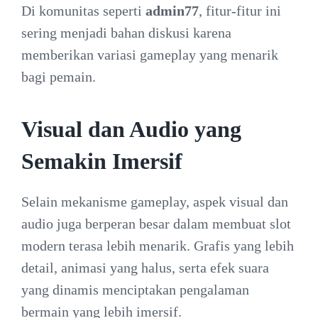
Di komunitas seperti
admin77
, fitur-fitur ini
sering menjadi bahan diskusi karena
memberikan variasi gameplay yang menarik
bagi pemain.
Visual dan Audio yang
Semakin Imersif
Selain mekanisme gameplay, aspek visual dan
audio juga berperan besar dalam membuat slot
modern terasa lebih menarik. Grafis yang lebih
detail, animasi yang halus, serta efek suara
yang dinamis menciptakan pengalaman
bermain yang lebih imersif.