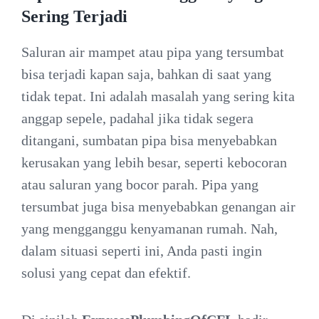
Sering Terjadi
Saluran air mampet atau pipa yang tersumbat
bisa terjadi kapan saja, bahkan di saat yang
tidak tepat. Ini adalah masalah yang sering kita
anggap sepele, padahal jika tidak segera
ditangani, sumbatan pipa bisa menyebabkan
kerusakan yang lebih besar, seperti kebocoran
atau saluran yang bocor parah. Pipa yang
tersumbat juga bisa menyebabkan genangan air
yang mengganggu kenyamanan rumah. Nah,
dalam situasi seperti ini, Anda pasti ingin
solusi yang cepat dan efektif.