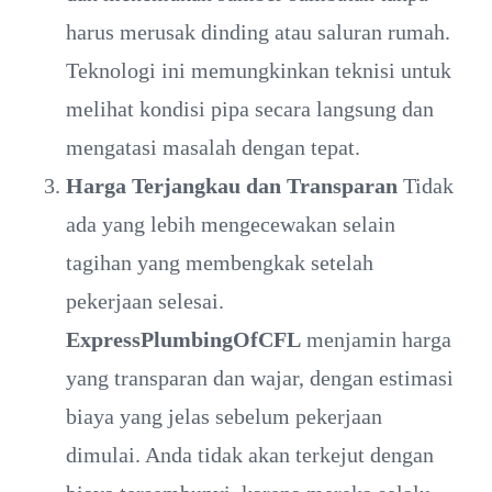
harus merusak dinding atau saluran rumah.
Teknologi ini memungkinkan teknisi untuk
melihat kondisi pipa secara langsung dan
mengatasi masalah dengan tepat.
Harga Terjangkau dan Transparan
Tidak
ada yang lebih mengecewakan selain
tagihan yang membengkak setelah
pekerjaan selesai.
ExpressPlumbingOfCFL
menjamin harga
yang transparan dan wajar, dengan estimasi
biaya yang jelas sebelum pekerjaan
dimulai. Anda tidak akan terkejut dengan