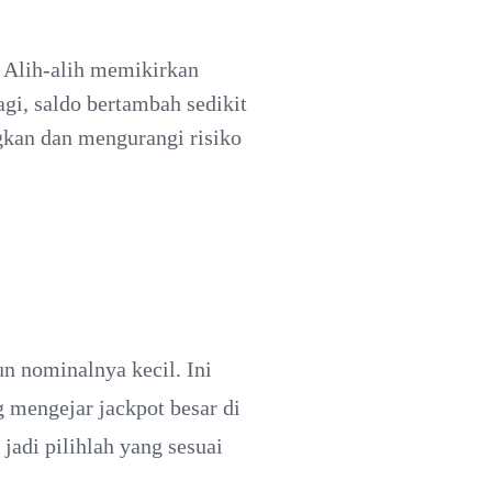
 Alih-alih memikirkan
gi, saldo bertambah sedikit
gkan dan mengurangi risiko
D
n nominalnya kecil. Ini
 mengejar jackpot besar di
 jadi pilihlah yang sesuai