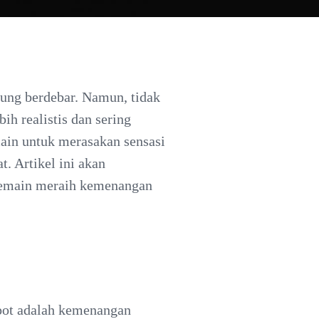
tung berdebar. Namun, tidak
h realistis dan sering
in untuk merasakan sensasi
. Artikel ini akan
pemain meraih kemenangan
pot adalah kemenangan