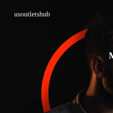
usoutletshub