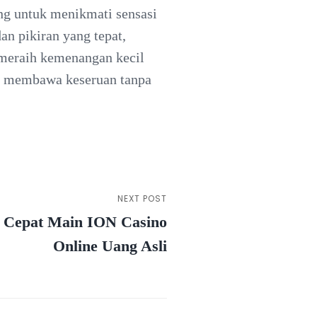
ng untuk menikmati sensasi
an pikiran yang tepat,
k meraih kemenangan kecil
an membawa keseruan tanpa
NEXT POST
 Cepat Main ION Casino
Online Uang Asli