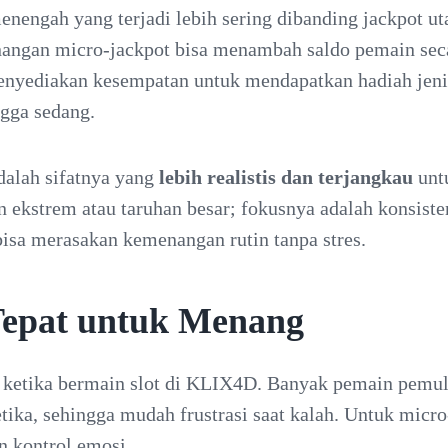
enengah yang terjadi lebih sering dibanding jackpot 
angan micro-jackpot bisa menambah saldo pemain secar
nyediakan kesempatan untuk mendapatkan hadiah jenis 
ngga sedang.
dalah sifatnya yang
lebih realistis dan terjangkau
untu
ekstrem atau taruhan besar; fokusnya adalah konsiste
bisa merasakan kemenangan rutin tanpa stres.
Tepat untuk Menang
 ketika bermain slot di KLIX4D. Banyak pemain pemul
tika, sehingga mudah frustrasi saat kalah. Untuk micro
an kontrol emosi.