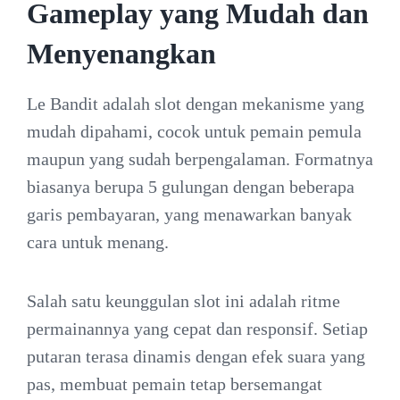
Gameplay yang Mudah dan
Menyenangkan
Le Bandit adalah slot dengan mekanisme yang
mudah dipahami, cocok untuk pemain pemula
maupun yang sudah berpengalaman. Formatnya
biasanya berupa 5 gulungan dengan beberapa
garis pembayaran, yang menawarkan banyak
cara untuk menang.
Salah satu keunggulan slot ini adalah ritme
permainannya yang cepat dan responsif. Setiap
putaran terasa dinamis dengan efek suara yang
pas, membuat pemain tetap bersemangat