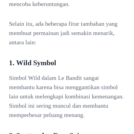
mencoba keberuntungan.
Selain itu, ada beberapa fitur tambahan yang
membuat permainan jadi semakin menarik,
antara lain:
1. Wild Symbol
Simbol Wild dalam Le Bandit sangat
membantu karena bisa menggantikan simbol
lain untuk melengkapi kombinasi kemenangan.
Simbol ini sering muncul dan membantu
memperbesar peluang menang.