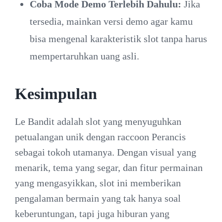
Coba Mode Demo Terlebih Dahulu:
Jika
tersedia, mainkan versi demo agar kamu
bisa mengenal karakteristik slot tanpa harus
mempertaruhkan uang asli.
Kesimpulan
Le Bandit adalah slot yang menyuguhkan
petualangan unik dengan raccoon Perancis
sebagai tokoh utamanya. Dengan visual yang
menarik, tema yang segar, dan fitur permainan
yang mengasyikkan, slot ini memberikan
pengalaman bermain yang tak hanya soal
keberuntungan, tapi juga hiburan yang