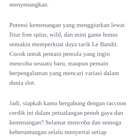
menyenangkan.
Potensi kemenangan yang menggiurkan lewat
fitur free spins, wild, dan mini game bonus
semakin memperkuat daya tarik Le Bandit.
Cocok untuk pemain pemula yang ingin
mencoba sesuatu baru, maupun pemain
berpengalaman yang mencari variasi dalam
dunia slot.
Jadi, siapkah kamu bergabung dengan raccoon
cerdik ini dalam petualangan penuh gaya dan
kemenangan? Selamat mencoba dan semoga
keberuntungan selalu menyertai setiap