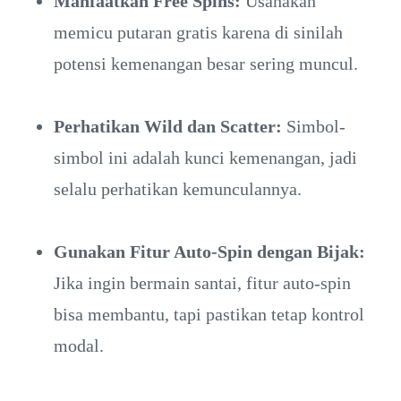
Manfaatkan Free Spins:
Usahakan
memicu putaran gratis karena di sinilah
potensi kemenangan besar sering muncul.
Perhatikan Wild dan Scatter:
Simbol-
simbol ini adalah kunci kemenangan, jadi
selalu perhatikan kemunculannya.
Gunakan Fitur Auto-Spin dengan Bijak:
Jika ingin bermain santai, fitur auto-spin
bisa membantu, tapi pastikan tetap kontrol
modal.