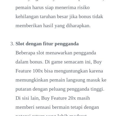
pemain harus siap menerima risiko
kehilangan taruhan besar jika bonus tidak
memberikan hasil yang diharapkan.
Slot dengan fitur pengganda
Beberapa slot menawarkan pengganda
dalam bonus. Di game semacam ini, Buy
Feature 100x bisa menguntungkan karena
memungkinkan pemain langsung masuk ke
putaran dengan peluang pengganda tinggi.
Di sisi lain, Buy Feature 20x masih
memberi sensasi bermain tetapi dengan
potensi return yang lebih moderat.