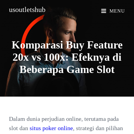
usoutletshub
MENU
Komparasi Buy Feature
20x vs 100x: Efeknya di
Beberapa Game
Slot
Dalam dunia perjudian online, terutama pada
slot dan
situs poker online
, strategi dan pilihan