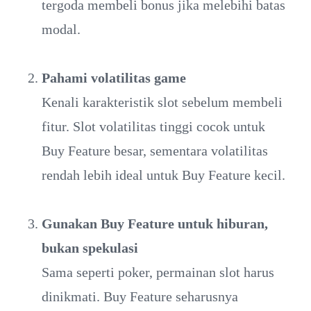
tergoda membeli bonus jika melebihi batas
modal.
Pahami volatilitas game
Kenali karakteristik slot sebelum membeli
fitur. Slot volatilitas tinggi cocok untuk
Buy Feature besar, sementara volatilitas
rendah lebih ideal untuk Buy Feature kecil.
Gunakan Buy Feature untuk hiburan,
bukan spekulasi
Sama seperti poker, permainan slot harus
dinikmati. Buy Feature seharusnya