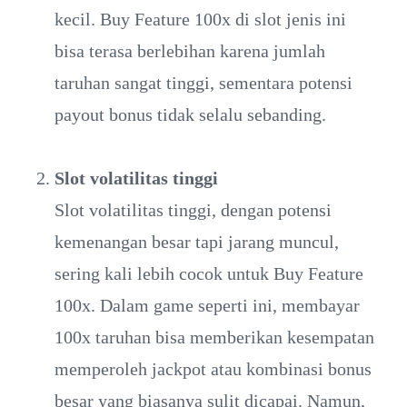
kecil. Buy Feature 100x di slot jenis ini
bisa terasa berlebihan karena jumlah
taruhan sangat tinggi, sementara potensi
payout bonus tidak selalu sebanding.
Slot volatilitas tinggi
Slot volatilitas tinggi, dengan potensi
kemenangan besar tapi jarang muncul,
sering kali lebih cocok untuk Buy Feature
100x. Dalam game seperti ini, membayar
100x taruhan bisa memberikan kesempatan
memperoleh jackpot atau kombinasi bonus
besar yang biasanya sulit dicapai. Namun,