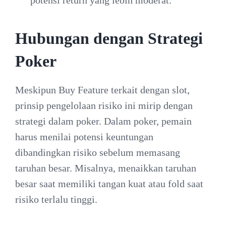
Hubungan dengan Strategi
Poker
Meskipun Buy Feature terkait dengan slot,
prinsip pengelolaan risiko ini mirip dengan
strategi dalam poker. Dalam poker, pemain
harus menilai potensi keuntungan
dibandingkan risiko sebelum memasang
taruhan besar. Misalnya, menaikkan taruhan
besar saat memiliki tangan kuat atau fold saat
risiko terlalu tinggi.