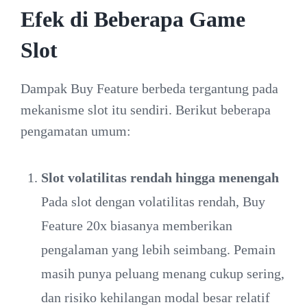
Efek di Beberapa Game
Slot
Dampak Buy Feature berbeda tergantung pada
mekanisme slot itu sendiri. Berikut beberapa
pengamatan umum:
Slot volatilitas rendah hingga menengah
Pada slot dengan volatilitas rendah, Buy
Feature 20x biasanya memberikan
pengalaman yang lebih seimbang. Pemain
masih punya peluang menang cukup sering,
dan risiko kehilangan modal besar relatif