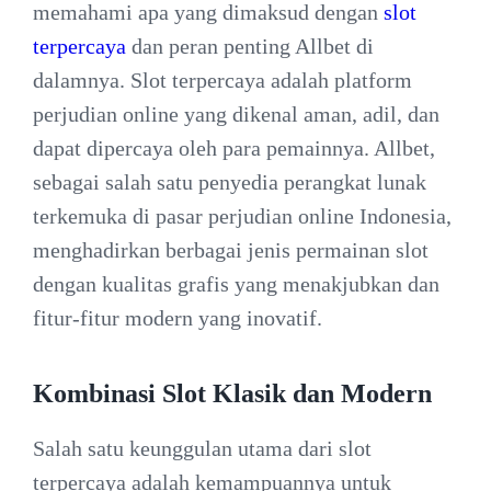
memahami apa yang dimaksud dengan
slot
terpercaya
dan peran penting Allbet di
dalamnya. Slot terpercaya adalah platform
perjudian online yang dikenal aman, adil, dan
dapat dipercaya oleh para pemainnya. Allbet,
sebagai salah satu penyedia perangkat lunak
terkemuka di pasar perjudian online Indonesia,
menghadirkan berbagai jenis permainan slot
dengan kualitas grafis yang menakjubkan dan
fitur-fitur modern yang inovatif.
Kombinasi Slot Klasik dan Modern
Salah satu keunggulan utama dari slot
terpercaya adalah kemampuannya untuk