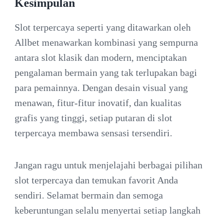
Kesimpulan
Slot terpercaya seperti yang ditawarkan oleh
Allbet menawarkan kombinasi yang sempurna
antara slot klasik dan modern, menciptakan
pengalaman bermain yang tak terlupakan bagi
para pemainnya. Dengan desain visual yang
menawan, fitur-fitur inovatif, dan kualitas
grafis yang tinggi, setiap putaran di slot
terpercaya membawa sensasi tersendiri.
Jangan ragu untuk menjelajahi berbagai pilihan
slot terpercaya dan temukan favorit Anda
sendiri. Selamat bermain dan semoga
keberuntungan selalu menyertai setiap langkah