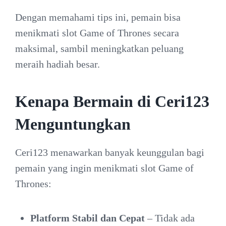
Dengan memahami tips ini, pemain bisa
menikmati slot Game of Thrones secara
maksimal, sambil meningkatkan peluang
meraih hadiah besar.
Kenapa Bermain di Ceri123
Menguntungkan
Ceri123 menawarkan banyak keunggulan bagi
pemain yang ingin menikmati slot Game of
Thrones:
Platform Stabil dan Cepat
– Tidak ada