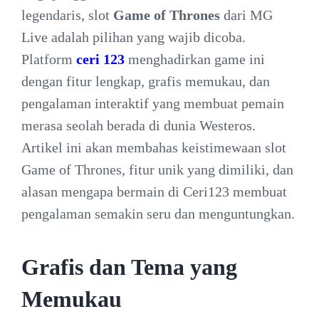
legendaris, slot
Game of Thrones
dari MG
Live adalah pilihan yang wajib dicoba.
Platform
ceri 123
menghadirkan game ini
dengan fitur lengkap, grafis memukau, dan
pengalaman interaktif yang membuat pemain
merasa seolah berada di dunia Westeros.
Artikel ini akan membahas keistimewaan slot
Game of Thrones, fitur unik yang dimiliki, dan
alasan mengapa bermain di Ceri123 membuat
pengalaman semakin seru dan menguntungkan.
Grafis dan Tema yang
Memukau