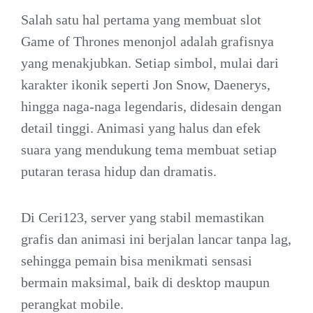
Salah satu hal pertama yang membuat slot
Game of Thrones menonjol adalah grafisnya
yang menakjubkan. Setiap simbol, mulai dari
karakter ikonik seperti Jon Snow, Daenerys,
hingga naga-naga legendaris, didesain dengan
detail tinggi. Animasi yang halus dan efek
suara yang mendukung tema membuat setiap
putaran terasa hidup dan dramatis.
Di Ceri123, server yang stabil memastikan
grafis dan animasi ini berjalan lancar tanpa lag,
sehingga pemain bisa menikmati sensasi
bermain maksimal, baik di desktop maupun
perangkat mobile.