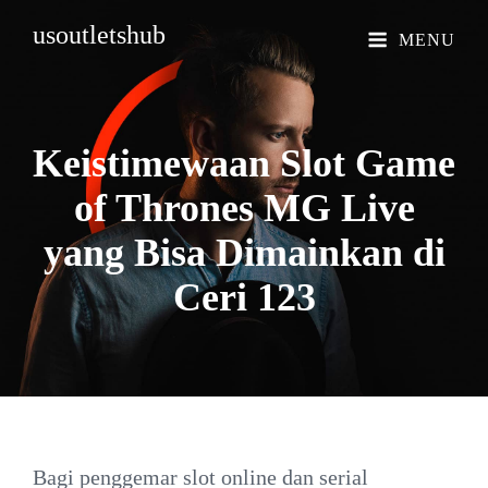
usoutletshub
MENU
Keistimewaan Slot Game
of Thrones MG Live
yang Bisa Dimainkan di
Ceri
123
Bagi penggemar slot online dan serial