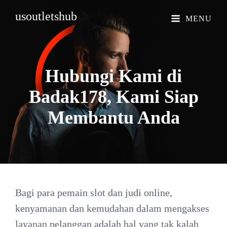
usoutletshub
MENU
Hubungi Kami di
Badak178, Kami Siap
Membantu
Anda
Bagi para pemain slot dan judi online,
kenyamanan dan kemudahan dalam mengakses
layanan pelanggan adalah hal yang tak kalah