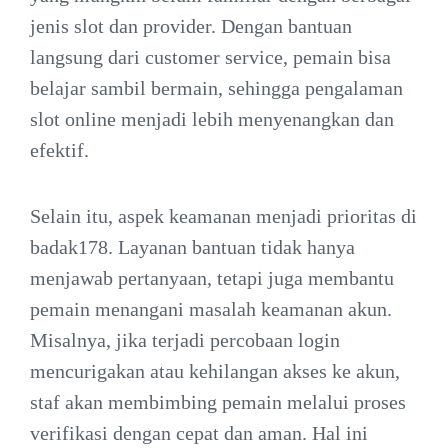
jenis slot dan provider. Dengan bantuan
langsung dari customer service, pemain bisa
belajar sambil bermain, sehingga pengalaman
slot online menjadi lebih menyenangkan dan
efektif.
Selain itu, aspek keamanan menjadi prioritas di
badak178. Layanan bantuan tidak hanya
menjawab pertanyaan, tetapi juga membantu
pemain menangani masalah keamanan akun.
Misalnya, jika terjadi percobaan login
mencurigakan atau kehilangan akses ke akun,
staf akan membimbing pemain melalui proses
verifikasi dengan cepat dan aman. Hal ini