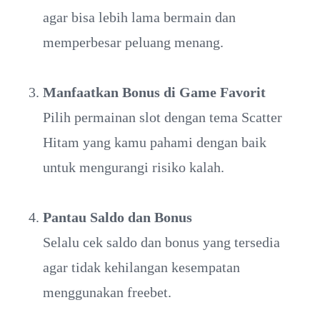
agar bisa lebih lama bermain dan
memperbesar peluang menang.
Manfaatkan Bonus di Game Favorit
Pilih permainan slot dengan tema Scatter
Hitam yang kamu pahami dengan baik
untuk mengurangi risiko kalah.
Pantau Saldo dan Bonus
Selalu cek saldo dan bonus yang tersedia
agar tidak kehilangan kesempatan
menggunakan freebet.