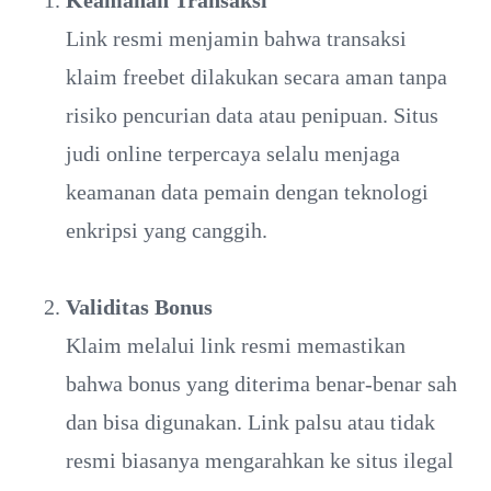
Keamanan Transaksi
Link resmi menjamin bahwa transaksi
klaim freebet dilakukan secara aman tanpa
risiko pencurian data atau penipuan. Situs
judi online terpercaya selalu menjaga
keamanan data pemain dengan teknologi
enkripsi yang canggih.
Validitas Bonus
Klaim melalui link resmi memastikan
bahwa bonus yang diterima benar-benar sah
dan bisa digunakan. Link palsu atau tidak
resmi biasanya mengarahkan ke situs ilegal