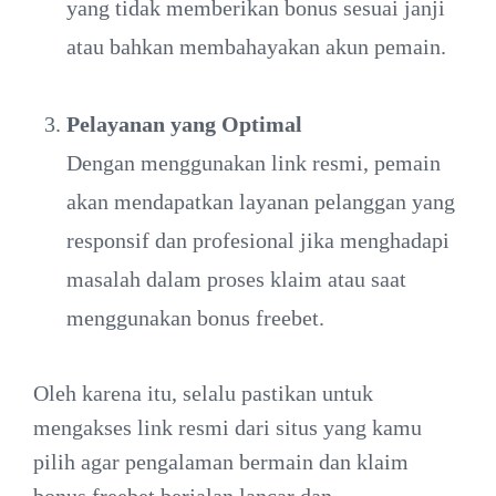
yang tidak memberikan bonus sesuai janji
atau bahkan membahayakan akun pemain.
Pelayanan yang Optimal
Dengan menggunakan link resmi, pemain
akan mendapatkan layanan pelanggan yang
responsif dan profesional jika menghadapi
masalah dalam proses klaim atau saat
menggunakan bonus freebet.
Oleh karena itu, selalu pastikan untuk
mengakses link resmi dari situs yang kamu
pilih agar pengalaman bermain dan klaim