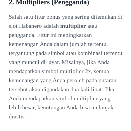
2.
Multipliers (Pengganda)
Salah satu fitur bonus yang sering ditemukan di
slot Habanero adalah
multiplier
atau
pengganda. Fitur ini meningkatkan
kemenangan Anda dalam jumlah tertentu,
tergantung pada simbol atau kombinasi tertentu
yang muncul di layar. Misalnya, jika Anda
mendapatkan simbol multiplier 2x, semua
kemenangan yang Anda peroleh pada putaran
tersebut akan digandakan dua kali lipat. Jika
Anda mendapatkan simbol multiplier yang
lebih besar, keuntungan Anda bisa melonjak
drastis.