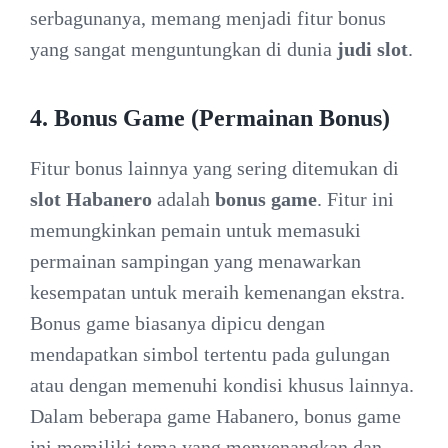
serbagunanya, memang menjadi fitur bonus
yang sangat menguntungkan di dunia
judi slot
.
4.
Bonus Game (Permainan Bonus)
Fitur bonus lainnya yang sering ditemukan di
slot Habanero
adalah
bonus game
. Fitur ini
memungkinkan pemain untuk memasuki
permainan sampingan yang menawarkan
kesempatan untuk meraih kemenangan ekstra.
Bonus game biasanya dipicu dengan
mendapatkan simbol tertentu pada gulungan
atau dengan memenuhi kondisi khusus lainnya.
Dalam beberapa game Habanero, bonus game
ini memiliki tema yang menyenangkan dan