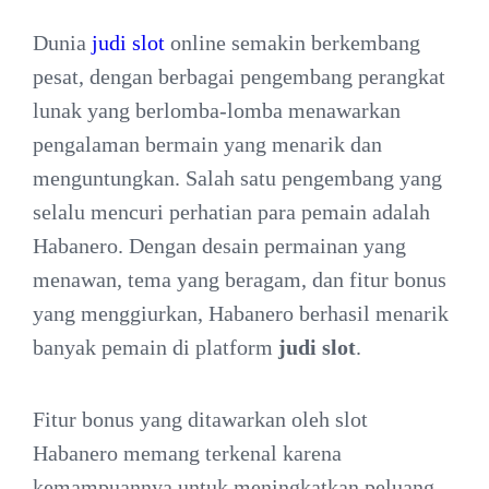
Dunia
judi slot
online semakin berkembang
pesat, dengan berbagai pengembang perangkat
lunak yang berlomba-lomba menawarkan
pengalaman bermain yang menarik dan
menguntungkan. Salah satu pengembang yang
selalu mencuri perhatian para pemain adalah
Habanero. Dengan desain permainan yang
menawan, tema yang beragam, dan fitur bonus
yang menggiurkan, Habanero berhasil menarik
banyak pemain di platform
judi slot
.
Fitur bonus yang ditawarkan oleh slot
Habanero memang terkenal karena
kemampuannya untuk meningkatkan peluang