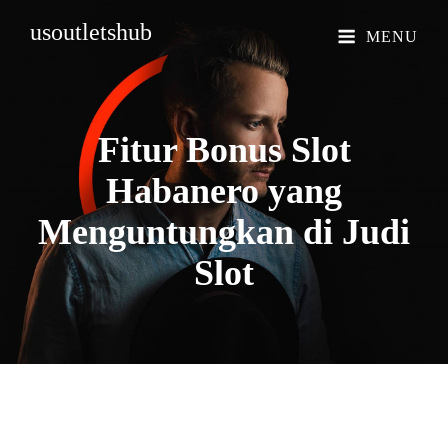
usoutletshub
MENU
Fitur Bonus Slot
Habanero yang
Menguntungkan di Judi
Slot