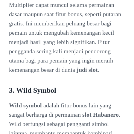
Multiplier dapat muncul selama permainan
dasar maupun saat fitur bonus, seperti putaran
gratis. Ini memberikan peluang besar bagi
pemain untuk mengubah kemenangan kecil
menjadi hasil yang lebih signifikan. Fitur
pengganda sering kali menjadi pendorong
utama bagi para pemain yang ingin meraih
kemenangan besar di dunia
judi slot
.
3.
Wild Symbol
Wild symbol
adalah fitur bonus lain yang
sangat berharga di permainan
slot Habanero
.
Wild berfungsi sebagai pengganti simbol
lainnya, membantu membentuk kombinasi