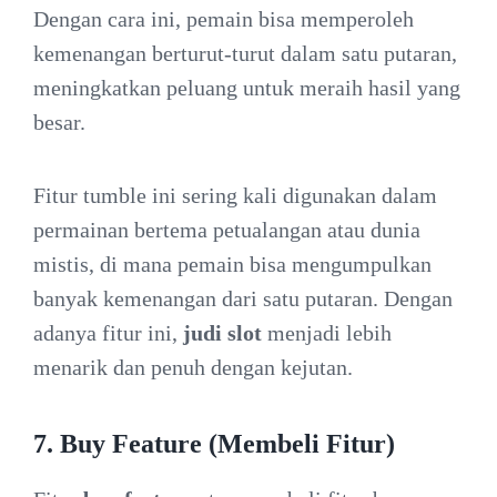
Dengan cara ini, pemain bisa memperoleh
kemenangan berturut-turut dalam satu putaran,
meningkatkan peluang untuk meraih hasil yang
besar.
Fitur tumble ini sering kali digunakan dalam
permainan bertema petualangan atau dunia
mistis, di mana pemain bisa mengumpulkan
banyak kemenangan dari satu putaran. Dengan
adanya fitur ini,
judi slot
menjadi lebih
menarik dan penuh dengan kejutan.
7.
Buy Feature (Membeli Fitur)