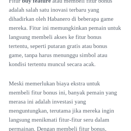
Fitur
buy feature
atau membeli fitur bonus
adalah salah satu inovasi terbaru yang
dihadirkan oleh Habanero di beberapa game
mereka. Fitur ini memungkinkan pemain untuk
langsung membeli akses ke fitur bonus
tertentu, seperti putaran gratis atau bonus
game, tanpa harus menunggu simbol atau
kondisi tertentu muncul secara acak.
Meski memerlukan biaya ekstra untuk
membeli fitur bonus ini, banyak pemain yang
merasa ini adalah investasi yang
menguntungkan, terutama jika mereka ingin
langsung menikmati fitur-fitur seru dalam
permainan. Dengan membeli fitur bonus,