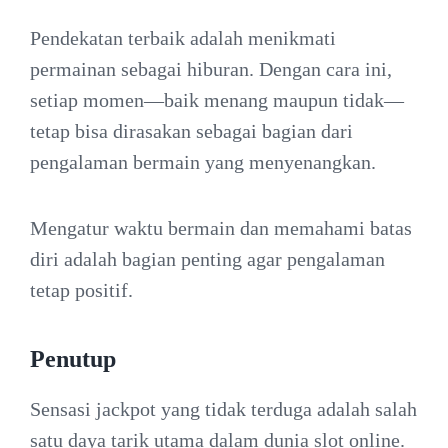
Pendekatan terbaik adalah menikmati
permainan sebagai hiburan. Dengan cara ini,
setiap momen—baik menang maupun tidak—
tetap bisa dirasakan sebagai bagian dari
pengalaman bermain yang menyenangkan.
Mengatur waktu bermain dan memahami batas
diri adalah bagian penting agar pengalaman
tetap positif.
Penutup
Sensasi jackpot yang tidak terduga adalah salah
satu daya tarik utama dalam dunia slot online.