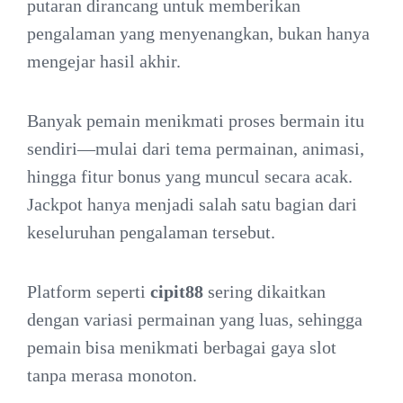
putaran dirancang untuk memberikan
pengalaman yang menyenangkan, bukan hanya
mengejar hasil akhir.
Banyak pemain menikmati proses bermain itu
sendiri—mulai dari tema permainan, animasi,
hingga fitur bonus yang muncul secara acak.
Jackpot hanya menjadi salah satu bagian dari
keseluruhan pengalaman tersebut.
Platform seperti
cipit88
sering dikaitkan
dengan variasi permainan yang luas, sehingga
pemain bisa menikmati berbagai gaya slot
tanpa merasa monoton.