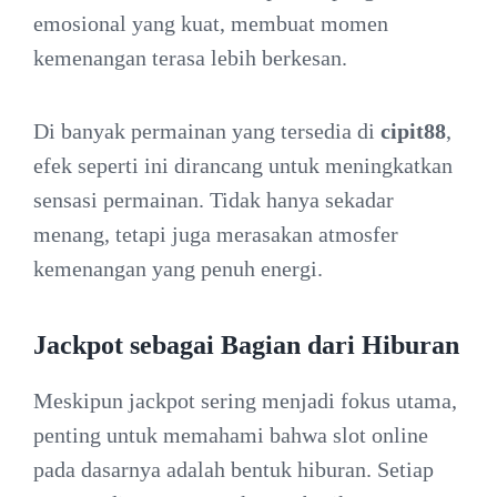
emosional yang kuat, membuat momen
kemenangan terasa lebih berkesan.
Di banyak permainan yang tersedia di
cipit88
,
efek seperti ini dirancang untuk meningkatkan
sensasi permainan. Tidak hanya sekadar
menang, tetapi juga merasakan atmosfer
kemenangan yang penuh energi.
Jackpot sebagai Bagian dari Hiburan
Meskipun jackpot sering menjadi fokus utama,
penting untuk memahami bahwa slot online
pada dasarnya adalah bentuk hiburan. Setiap