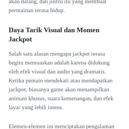
akan datang, dan justru itu yang membuat
permainan terasa hidup.
Daya Tarik Visual dan Momen
Jackpot
Salah satu alasan mengapa jackpot terasa
begitu memuaskan adalah karena didukung
oleh efek visual dan audio yang dramatis.
Ketika pemain mendekati atau mendapatkan
jackpot, biasanya game akan menampilkan
animasi khusus, suara kemenangan, dan efek
layar yang lebih intens.
Elemen-elemen ini menciptakan pengalaman