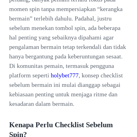
momen spin tanpa mempersiapkan “kerangka
bermain” terlebih dahulu. Padahal, justru
sebelum menekan tombol spin, ada beberapa
hal penting yang sebaiknya dipahami agar
pengalaman bermain tetap terkendali dan tidak
hanya bergantung pada keberuntungan sesaat.
Di komunitas pemain, termasuk pengguna
platform seperti
holybet777
, konsep checklist
sebelum bermain ini mulai dianggap sebagai
kebiasaan penting untuk menjaga ritme dan
kesadaran dalam bermain.
Kenapa Perlu Checklist Sebelum
Spin?