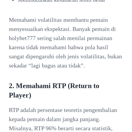
Memahami volatilitas membantu pemain
menyesuaikan ekspektasi. Banyak pemain di
holybet777 sering salah menilai permainan
karena tidak memahami bahwa pola hasil
sangat dipengaruhi oleh jenis volatilitas, bukan
sekadar “lagi bagus atau tidak”.
2. Memahami RTP (Return to
Player)
RTP adalah persentase teoretis pengembalian
kepada pemain dalam jangka panjang.
Misalnya, RTP 96% berarti secara statistik,