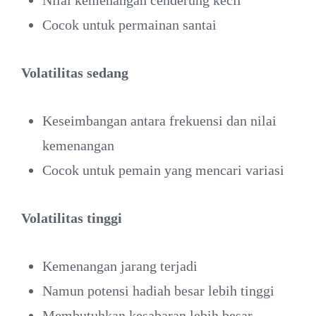
Cocok untuk permainan santai
Volatilitas sedang
Keseimbangan antara frekuensi dan nilai
kemenangan
Cocok untuk pemain yang mencari variasi
Volatilitas tinggi
Kemenangan jarang terjadi
Namun potensi hadiah besar lebih tinggi
Membutuhkan kesabaran lebih besar