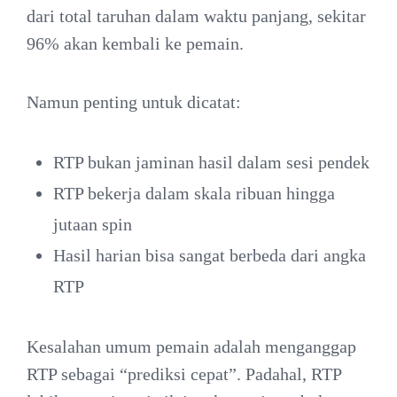
dari total taruhan dalam waktu panjang, sekitar
96% akan kembali ke pemain.
Namun penting untuk dicatat:
RTP bukan jaminan hasil dalam sesi pendek
RTP bekerja dalam skala ribuan hingga
jutaan spin
Hasil harian bisa sangat berbeda dari angka
RTP
Kesalahan umum pemain adalah menganggap
RTP sebagai “prediksi cepat”. Padahal, RTP