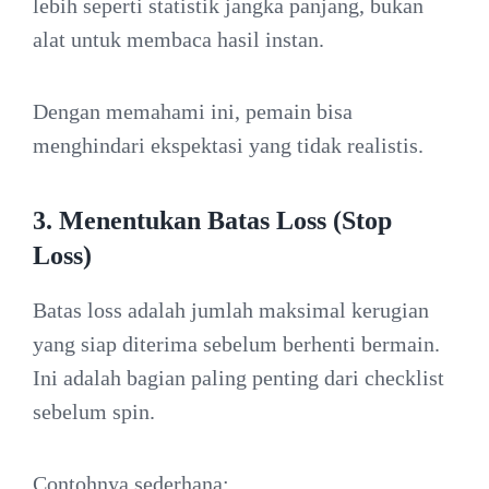
lebih seperti statistik jangka panjang, bukan
alat untuk membaca hasil instan.
Dengan memahami ini, pemain bisa
menghindari ekspektasi yang tidak realistis.
3. Menentukan Batas Loss (Stop
Loss)
Batas loss adalah jumlah maksimal kerugian
yang siap diterima sebelum berhenti bermain.
Ini adalah bagian paling penting dari checklist
sebelum spin.
Contohnya sederhana: