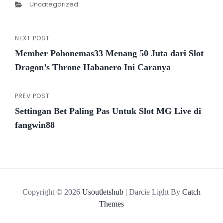
Categories
Uncategorized
NEXT POST
Post
Next
Member Pohonemas33 Menang 50 Juta dari Slot
Post
navigation
Dragon’s Throne Habanero Ini Caranya
PREV POST
Previous
Settingan Bet Paling Pas Untuk Slot MG Live di
Post
fangwin88
Copyright © 2026
Usoutletshub
|
Darcie Light By
Catch
Themes