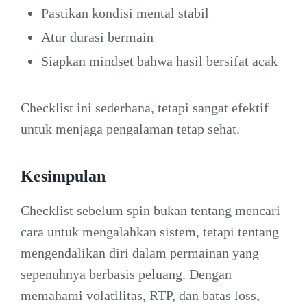
Pastikan kondisi mental stabil
Atur durasi bermain
Siapkan mindset bahwa hasil bersifat acak
Checklist ini sederhana, tetapi sangat efektif
untuk menjaga pengalaman tetap sehat.
Kesimpulan
Checklist sebelum spin bukan tentang mencari
cara untuk mengalahkan sistem, tetapi tentang
mengendalikan diri dalam permainan yang
sepenuhnya berbasis peluang. Dengan
memahami volatilitas, RTP, dan batas loss,