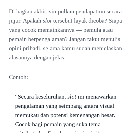
Di bagian akhir, simpulkan pendapatmu secara
jujur. Apakah
slot
tersebut layak dicoba? Siapa
yang cocok memainkannya — pemula atau
pemain berpengalaman? Jangan takut menulis
opini pribadi, selama kamu sudah menjelaskan
alasannya dengan jelas.
Contoh:
“Secara keseluruhan,
slot
ini menawarkan
pengalaman yang seimbang antara visual
memukau dan potensi kemenangan besar.
Cocok bagi pemain yang suka tema