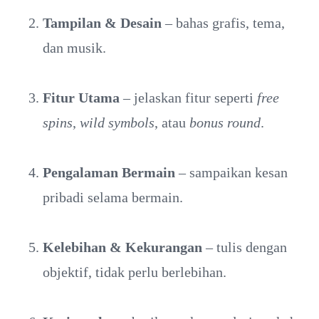
Tampilan & Desain
– bahas grafis, tema,
dan musik.
Fitur Utama
– jelaskan fitur seperti
free
spins
,
wild symbols
, atau
bonus round
.
Pengalaman Bermain
– sampaikan kesan
pribadi selama bermain.
Kelebihan & Kekurangan
– tulis dengan
objektif, tidak perlu berlebihan.