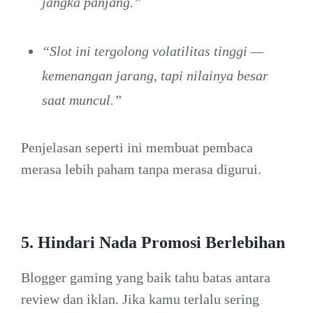
jangka panjang.”
“Slot ini tergolong volatilitas tinggi —
kemenangan jarang, tapi nilainya besar
saat muncul.”
Penjelasan seperti ini membuat pembaca
merasa lebih paham tanpa merasa digurui.
5. Hindari Nada Promosi Berlebihan
Blogger gaming yang baik tahu batas antara
review dan iklan. Jika kamu terlalu sering