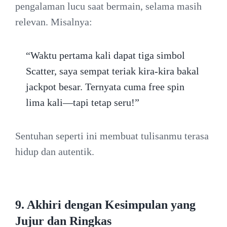
pengalaman lucu saat bermain, selama masih
relevan. Misalnya:
“Waktu pertama kali dapat tiga simbol
Scatter, saya sempat teriak kira-kira bakal
jackpot besar. Ternyata cuma free spin
lima kali—tapi tetap seru!”
Sentuhan seperti ini membuat tulisanmu terasa
hidup dan autentik.
9. Akhiri dengan Kesimpulan yang
Jujur dan Ringkas