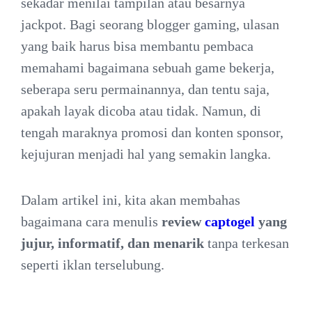
sekadar menilai tampilan atau besarnya
jackpot. Bagi seorang blogger gaming, ulasan
yang baik harus bisa membantu pembaca
memahami bagaimana sebuah game bekerja,
seberapa seru permainannya, dan tentu saja,
apakah layak dicoba atau tidak. Namun, di
tengah maraknya promosi dan konten sponsor,
kejujuran menjadi hal yang semakin langka.
Dalam artikel ini, kita akan membahas
bagaimana cara menulis
review
captogel
yang
jujur, informatif, dan menarik
tanpa terkesan
seperti iklan terselubung.