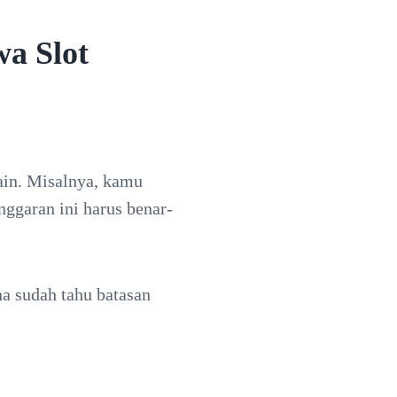
wa Slot
ain. Misalnya, kamu
ggaran ini harus benar-
a sudah tahu batasan