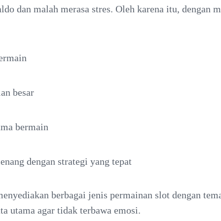
ldo dan malah merasa stres. Oleh karena itu, dengan me
ermain
ian besar
ama bermain
nang dengan strategi yang tepat
menyediakan berbagai jenis permainan slot dengan tema
ta utama agar tidak terbawa emosi.