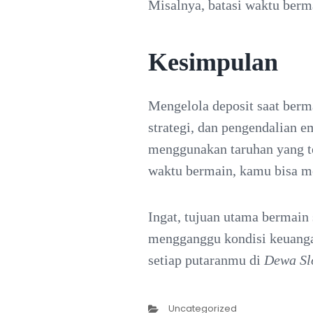
Misalnya, batasi waktu bermai
Kesimpulan
Mengelola deposit saat berm
strategi, dan pengendalian 
menggunakan taruhan yang te
waktu bermain, kamu bisa m
Ingat, tujuan utama bermain 
mengganggu kondisi keuanga
setiap putaranmu di
Dewa Sl
Categories
Uncategorized