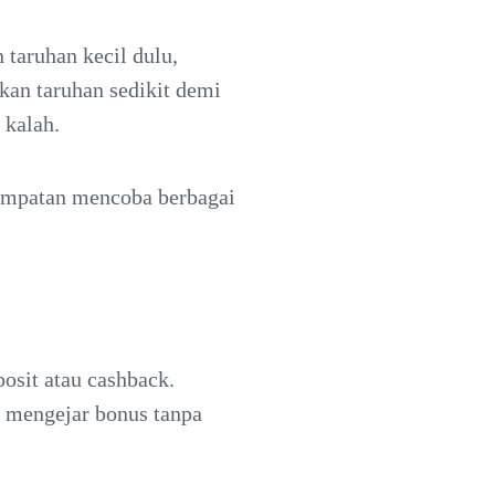
 taruhan kecil dulu,
kan taruhan sedikit demi
 kalah.
sempatan mencoba berbagai
osit atau cashback.
 mengejar bonus tanpa