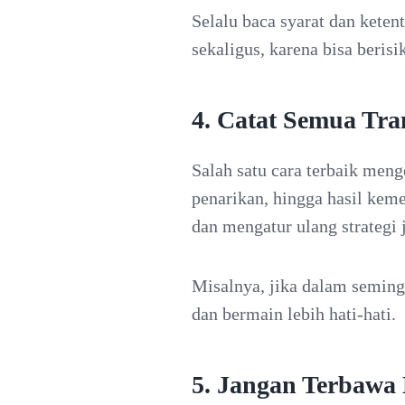
Selalu baca syarat dan kete
sekaligus, karena bisa beris
4. Catat Semua Tra
Salah satu cara terbaik meng
penarikan, hingga hasil kem
dan mengatur ulang strategi j
Misalnya, jika dalam seming
dan bermain lebih hati-hati.
5. Jangan Terbawa