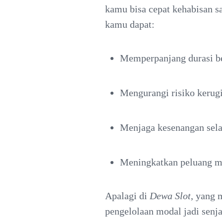
kamu bisa cepat kehabisan sa
kamu dapat:
Memperpanjang durasi b
Mengurangi risiko kerug
Menjaga kesenangan sel
Meningkatkan peluang me
Apalagi di
Dewa Slot
, yang 
pengelolaan modal jadi senja