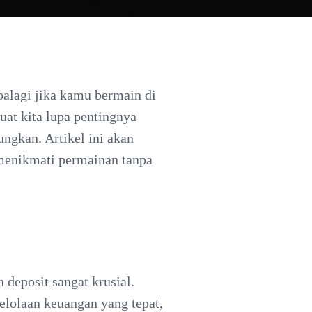
alagi jika kamu bermain di
at kita lupa pentingnya
ngkan. Artikel ini akan
menikmati permainan tanpa
deposit sangat krusial.
elolaan keuangan yang tepat,