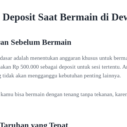
 Deposit Saat Bermain di De
ran Sebelum Bermain
 dasar adalah menentukan anggaran khusus untuk berm
n Rp 500.000 sebagai deposit untuk sesi tertentu. An
 tidak akan mengganggu kebutuhan penting lainnya.
 kamu bisa bermain dengan tenang tanpa tekanan, karen
 Taruhan yang Tepat