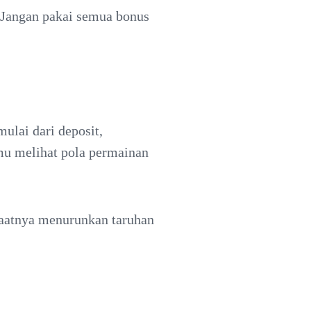
 Jangan pakai semua bonus
mulai dari deposit,
mu melihat pola permainan
saatnya menurunkan taruhan