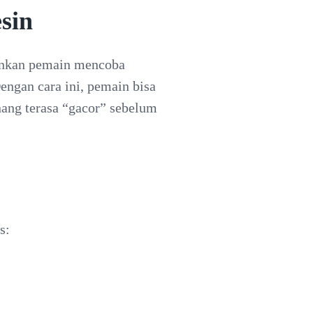
sin
nkan pemain mencoba
engan cara ini, pemain bisa
ang terasa “gacor” sebelum
s: