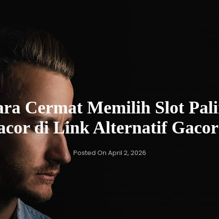
ra Cermat Memilih Slot Pal
cor di Link Alternatif
Gacor
Posted On
April 2, 2026