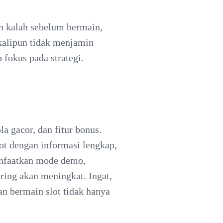
n kalah sebelum bermain,
ekalipun tidak menjamin
fokus pada strategi.
 gacor, dan fitur bonus.
t dengan informasi lengkap,
anfaatkan mode demo,
ring akan meningkat. Ingat,
n bermain slot tidak hanya