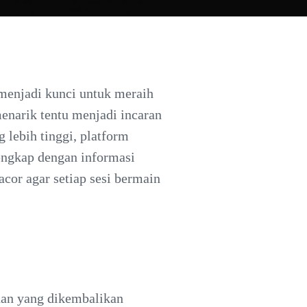
menjadi kunci untuk meraih
enarik tentu menjadi incaran
lebih tinggi, platform
engkap dengan informasi
acor agar setiap sesi bermain
uhan yang dikembalikan