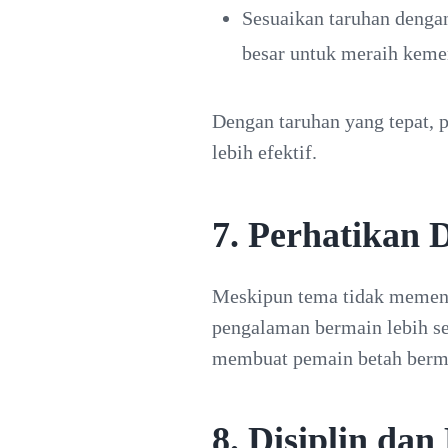
Sesuaikan taruhan dengan
besar untuk meraih kem
Dengan taruhan yang tepat,
lebih efektif.
7. Perhatikan 
Meskipun tema tidak memen
pengalaman bermain lebih se
membuat pemain betah berma
8. Disiplin dan