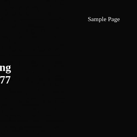
Sample Page
ing
77