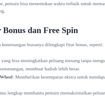
r, pemain bisa menentukan waktu terbaik untuk mema
ng.
ur Bonus dan Free Spin
 kemenangan biasanya dilengkapi fitur bonus, seperti:
is yang bisa meningkatkan peluang menang tanpa meng
kemenangan, membuat hadiah lebih besar.
 Wheel
: Memberikan kesempatan ekstra untuk mendapa
 bonus lengkap membantu pemain memaksimalkan pelua