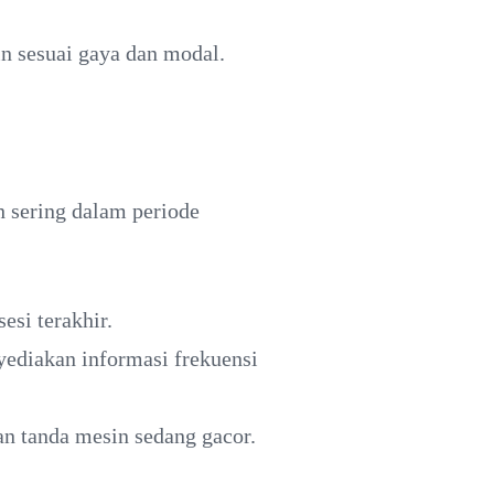
n sesuai gaya dan modal.
 sering dalam periode
si terakhir.
ediakan informasi frekuensi
an tanda mesin sedang gacor.