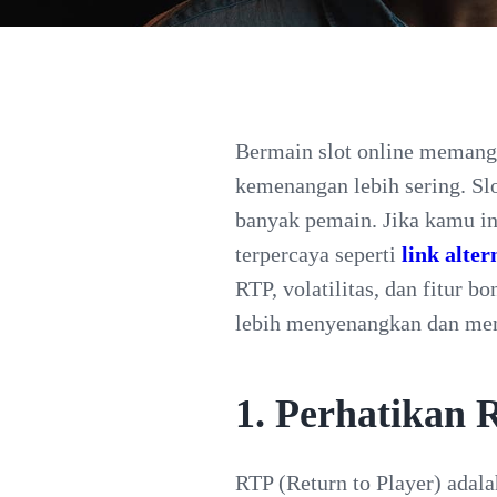
Bermain slot online memang 
kemenangan lebih sering. Sl
banyak pemain. Jika kamu in
terpercaya seperti
link alter
RTP, volatilitas, dan fitur b
lebih menyenangkan dan me
1. Perhatikan 
RTP (Return to Player) adal