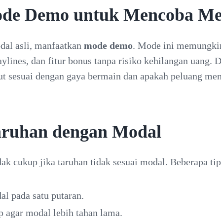
ode Demo untuk Mencoba Me
al asli, manfaatkan
mode demo
. Mode ini memungki
ines, dan fitur bonus tanpa risiko kehilangan uang. D
ut sesuai dengan gaya bermain dan apakah peluang men
Taruhan dengan Modal
dak cukup jika taruhan tidak sesuai modal. Beberapa tip
al pada satu putaran.
 agar modal lebih tahan lama.