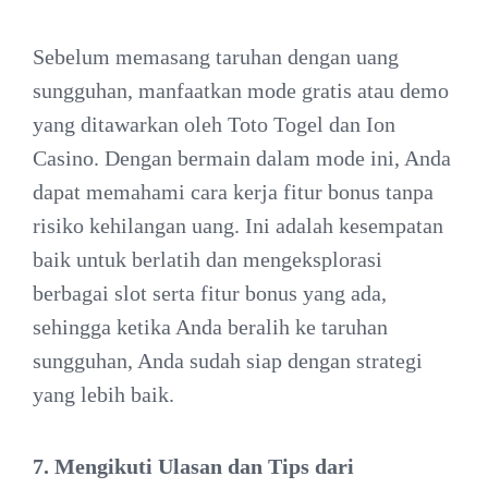
Sebelum memasang taruhan dengan uang
sungguhan, manfaatkan mode gratis atau demo
yang ditawarkan oleh Toto Togel dan Ion
Casino. Dengan bermain dalam mode ini, Anda
dapat memahami cara kerja fitur bonus tanpa
risiko kehilangan uang. Ini adalah kesempatan
baik untuk berlatih dan mengeksplorasi
berbagai slot serta fitur bonus yang ada,
sehingga ketika Anda beralih ke taruhan
sungguhan, Anda sudah siap dengan strategi
yang lebih baik.
7. Mengikuti Ulasan dan Tips dari