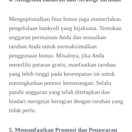
Mengoptimalkan fitur bonus juga memerlukan
pengelolaan bankroll yang bijaksana. Tentukan
anggaran permainan Anda dan sesuaikan
taruhan Anda untuk memaksimalkan
penggunaan bonus. Misalnya, jika Anda
memiliki putaran gratis, manfaatkan taruhan
yang lebih tinggi pada kesempatan ini untuk
meningkatkan potensi kemenangan. Selalu
patuhi anggaran yang telah ditetapkan dan
hindari mengejar kerugian dengan taruhan yang
tidak perlu.
5. Memanfaatkan Promosi dan Penawaran