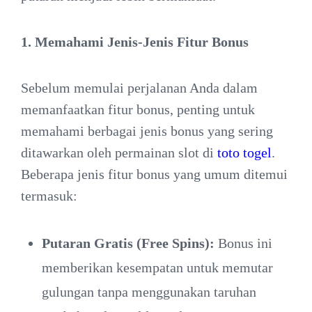
1. Memahami Jenis-Jenis Fitur Bonus
Sebelum memulai perjalanan Anda dalam
memanfaatkan fitur bonus, penting untuk
memahami berbagai jenis bonus yang sering
ditawarkan oleh permainan slot di
toto togel
.
Beberapa jenis fitur bonus yang umum ditemui
termasuk:
Putaran Gratis (Free Spins):
Bonus ini
memberikan kesempatan untuk memutar
gulungan tanpa menggunakan taruhan