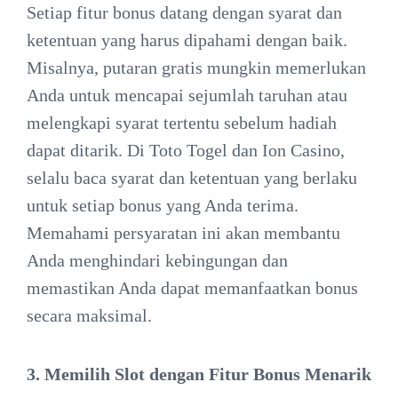
Setiap fitur bonus datang dengan syarat dan
ketentuan yang harus dipahami dengan baik.
Misalnya, putaran gratis mungkin memerlukan
Anda untuk mencapai sejumlah taruhan atau
melengkapi syarat tertentu sebelum hadiah
dapat ditarik. Di Toto Togel dan Ion Casino,
selalu baca syarat dan ketentuan yang berlaku
untuk setiap bonus yang Anda terima.
Memahami persyaratan ini akan membantu
Anda menghindari kebingungan dan
memastikan Anda dapat memanfaatkan bonus
secara maksimal.
3. Memilih Slot dengan Fitur Bonus Menarik