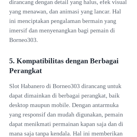
dirancang dengan detail yang halus, efek visual
yang menawan, dan animasi yang lancar.
Hal
ini menciptakan pengalaman bermain yang
imersif dan menyenangkan bagi pemain di
Borneo303.
5.
Kompatibilitas dengan Berbagai
Perangkat
Slot Habanero di Borneo303 dirancang untuk
dapat dimainkan di berbagai perangkat, baik
desktop maupun mobile.
Dengan antarmuka
yang responsif dan mudah digunakan, pemain
dapat menikmati permainan kapan saja dan di
mana saja tanpa kendala.
Hal ini memberikan