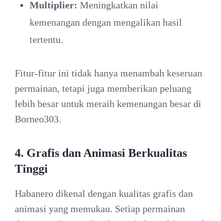
Multiplier:
Meningkatkan nilai
kemenangan dengan mengalikan hasil
tertentu.
Fitur-fitur ini tidak hanya menambah keseruan
permainan, tetapi juga memberikan peluang
lebih besar untuk meraih kemenangan besar di
Borneo303.
4.
Grafis dan Animasi Berkualitas
Tinggi
Habanero dikenal dengan kualitas grafis dan
animasi yang memukau.
Setiap permainan